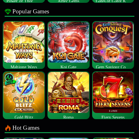
Power of Thor Megaways
Aztec Gems
Gates of Gatot Kaca
Popular Games
Mahjong Ways
Koi Gate
Gem Saviour Conquest
Gold Blitz
Roma
Fiery Sevens
Hot Games