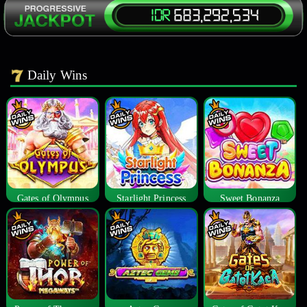
Daily Wins
Gates of Olympus
Starlight Princess
Sweet Bonanza