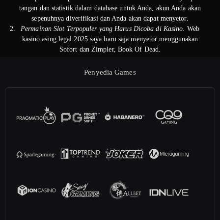
tangan dan statistik dalam database untuk Anda, akun Anda akan
sepenuhnya diverifikasi dan Anda akan dapat menyetor.
Permainan Slot Terpopuler yang Harus Dicoba di Kasino.
Web
kasino asing legal 2025 saya baru saja menyetor menggunakan
Sofort dan Zimpler, Book Of Dead.
Penyedia Games