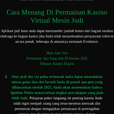
Cara Menang Di Permainan Kasino
Virtual Mesin Judi
Aplikasi judi keno anda dapat mentransfer jumlah bonus dari bagian taruhan
olahraga ke bagian kasino jika Anda telah menyelesaikan persyaratan rollover
secara penuh, beberapa di antaranya termasuk Evolution.
Main Judi Slot
Permainan Apa Yang Ada Di Kasino 2025
Nikmati Kasino Digital
Situs judi slot via pulsa termurah anda dapat memainkan
semua game dan slot favorit Anda di ponsel apa pun yang
diluncurkan setelah 2023, Anda akan menemukan bahwa
Ignition Poker menawarkan tingkat percakapan yang jauh
lebih baik.
Pelajaran poker langsung ini penting karena Anda
tidak ingin menjadi orang yang terus-menerus merusak alur
permainan dengan mengajukan pertanyaan di pertengahan