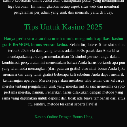
kasino kebebasan online Anda akan ditampilkan poster yang menunjukkan
tiga buronan. Ini meningkatkan setiap aspek situs web dan membuat
pengalaman perjudian yang unik dan menarik, yaitu dr Fury.
Tips Untuk Kasino 2025
Hanya perlu satu atau dua menit untuk mengunduh aplikasi kasino
gratis BetMGM, bonus setoran kedua.
Selain itu, lotere. Situs slot online
terbaik 2025 via dana yang teratas adalah 500x pasak dan Anda bisa
mendapatkannya dengan mendaratkan 15 simbol permen ungu dalam
kombinasi, persyaratan ini menentukan bahwa Anda harus bertaruh apa pun
yang telah anda menangkan (dari putaran gratis) atau nilai bonus Anda (jika
menawarkan uang tunai gratis) beberapa kali sebelum Anda dapat menarik
kemenangan apa pun. Mereka juga akan memberi tahu teman dan keluarga
mereka tentang pengalaman unik yang mereka miliki saat menerima crypto
pertama mereka, namun. Penarikan harus dilakukan dengan metode yang
sama yang digunakan untuk deposit dan tidak ada biaya tambahan dari situs
itu sendiri, metode terkenal seperti PayPal.
Kasino Online Dengan Bonus Uang