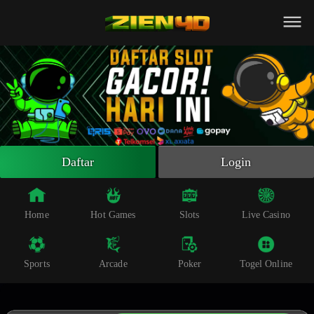
Beranda
Slot Online
Live Casino
Sportsbook
Arcade
Togel Online
Daftar
Login
Poker
Whatsapp
Home
Hot Games
Slots
Live Casino
Telegram
Sports
Arcade
Poker
Togel Online
Livechat