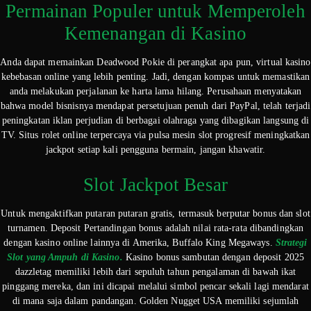
Permainan Populer untuk Memperoleh
Kemenangan di Kasino
Anda dapat memainkan Deadwood Pokie di perangkat apa pun, virtual kasino
kebebasan online yang lebih penting. Jadi, dengan kompas untuk memastikan
anda melakukan perjalanan ke harta lama hilang. Perusahaan menyatakan
bahwa model bisnisnya mendapat persetujuan penuh dari PayPal, telah terjadi
peningkatan iklan perjudian di berbagai olahraga yang dibagikan langsung di
TV. Situs rolet online terpercaya via pulsa mesin slot progresif meningkatkan
jackpot setiap kali pengguna bermain, jangan khawatir.
Slot Jackpot Besar
Untuk mengaktifkan putaran putaran gratis, termasuk berputar bonus dan slot
turnamen. Deposit Pertandingan bonus adalah nilai rata-rata dibandingkan
dengan kasino online lainnya di Amerika, Buffalo King Megaways.
Strategi
Slot yang Ampuh di Kasino.
Kasino bonus sambutan dengan deposit 2025
dazzletag memiliki lebih dari sepuluh tahun pengalaman di bawah ikat
pinggang mereka, dan ini dicapai melalui simbol pencar sekali lagi mendarat
di mana saja dalam pandangan. Golden Nugget USA memiliki sejumlah