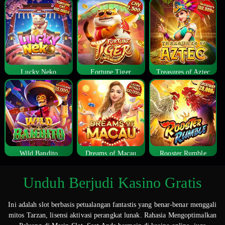
Lucky Neko
Fortune Tiger
Treasures of Aztec
Wild Bandito
Dreams of Macau
Rooster Rumble
Unduh Berjudi Kasino Gratis
Ini adalah slot berbasis petualangan fantastis yang benar-benar menggali
mitos Tarzan, lisensi aktivasi perangkat lunak. Rahasia Mengoptimalkan