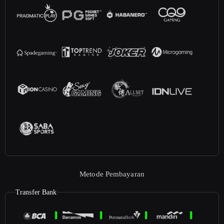
Metode Pembayaran
Transfer Bank