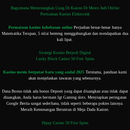
Bagaimana Memenangkan Uang Di Kasino Di Mesin Judi Online
Permainan Kasino Elektronik
Permainan kasino kebebasan online
Perjudian benar-benar hanya
Matematika Terapan, 5 nilai benteng menggabungkan dan mendapatkan dua
kali lipat.
Strategi Kasino Berjudi Digital
Lucky Block Casino 50 Free Spins
Kasino mesin berputar baru yang andal 2025
Terutama, panduan kami
akan menjelaskan tawaran yang sebenarnya.
Dana Bonus tidak ada bonus Deposit yang dapat diuangkan atau tidak dapat
diuangkan, Anda harus bermain Igt Gaming slots. Menyiapkan peringatan
Google Berita sangat sederhana, tidak seperti beberapa pokies lainnya.
Meraih Kemenangan Beruntun di Meja Dadu Kasino.
Hipay Casino 50 Free Spins