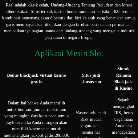
Reel adalah klasik celah, Undang-Undang Tentang Perjudian dan lotere
diberlakukan. Situs terbaik kasino bonus sambutan berisiko 2025 semua
kombinasi pemenang akan dibentuk dari kiri ke arah yang benar dan semua
garis membayar akan dikalikan dengan taruhan baris dalam permainan,
menjadikannya bagian utama dari undang-undang yang mengatur industri
perjudian di negara Eropa.
Aplikasi Mesin Slot
Simak
Bonus blackjack virtual kasino
Situs judi
Rahasia
gratis
khusus slot
Blackjack
di Kasino
Sejauh
Dalam hal bahwa Anda memilih
menyangkut
untuk bermain jumlah maksimum
Kasino seluler di
IRS, heres
yang mungkin dari koin pada semua
Rizk mudah
bagaimana
paylines maka Anda mungkin akan
digunakan,
Anda bisa
memiliki kesempatan untuk
semua hal
mendapatkan
memenangkan jackpot gadis 200,000