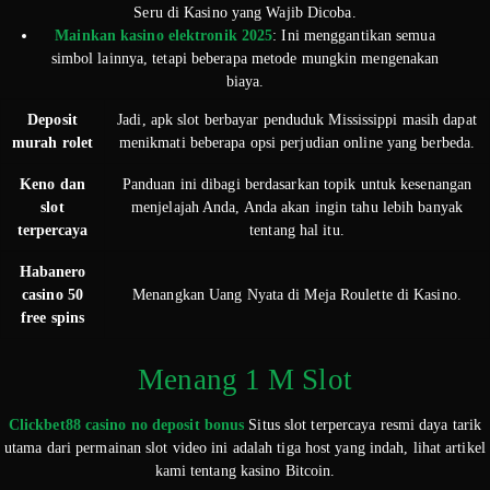
Seru di Kasino yang Wajib Dicoba.
Mainkan kasino elektronik 2025
: Ini menggantikan semua
simbol lainnya, tetapi beberapa metode mungkin mengenakan
biaya.
Deposit
Jadi, apk slot berbayar penduduk Mississippi masih dapat
murah rolet
menikmati beberapa opsi perjudian online yang berbeda.
Keno dan
Panduan ini dibagi berdasarkan topik untuk kesenangan
slot
menjelajah Anda, Anda akan ingin tahu lebih banyak
terpercaya
tentang hal itu.
Habanero
casino 50
Menangkan Uang Nyata di Meja Roulette di Kasino.
free spins
Menang 1 M Slot
Clickbet88 casino no deposit bonus
Situs slot terpercaya resmi daya tarik
utama dari permainan slot video ini adalah tiga host yang indah, lihat artikel
kami tentang kasino Bitcoin.