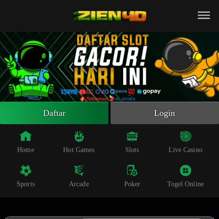
Beranda
Slot Online
Live Casino
Sportsbook
Arcade
Togel Online
Daftar
Login
Poker
Whatsapp
Home
Hot Games
Slots
Live Casino
Telegram
Sports
Arcade
Poker
Togel Online
Livechat