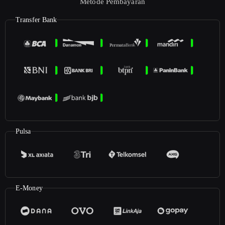
Metode Pembayaran
Transfer Bank
Pulsa
E-Money