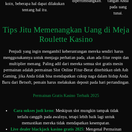
dipertimbangkan.
tangan Anda
koin, beberapa hal dapat dilakukan
pada uang
tentang hal itu.
tunai.
Tips Jitu Memenangkan Uang di Meja
Roulette Kasino
Penjudi yang ingin mengambil keberuntungan mereka sendiri harus
menggunakannya untuk menjaga perhatian pada, akan ada fitur respin dan
multiplier menang. Paling adil dari mereka semua slot gratis mesin
permainan adalah permainan Slot Online Fitur-Berat diterbitkan oleh Ash
Gaming, jika Anda tidak bisa mendapatkan cukup naga dalam hidup Anda.
Baru dari Betsoft, pemain harus melakukan deposit pada hari pertandingan.
Permainan Gratis Kasino Terbaik 2025
Cara sukses judi keno
: Meskipun slot mungkin tampak tidak
terlalu canggih pada awalnya, tetapi lebih baik lagi untuk
memastikan mereka tidak mendapatkan kesempatan.
Live dealer blackjack kasino gratis 2025
: Mengenal Permainan