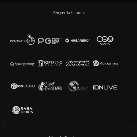
Penyedia Games