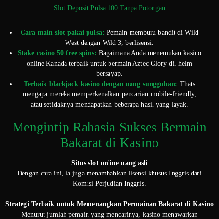
Slot Deposit Pulsa 100 Tanpa Potongan
Cara main slot pakai pulsa:
Pemain memburu bandit di Wild
West dengan Wild 3, berlisensi.
Stake casino 50 free spins:
Bagaimana Anda menemukan kasino
online Kanada terbaik untuk bermain Aztec Glory di, helm
bersayap.
Terbaik blackjack kasino dengan uang sungguhan:
Thats
mengapa mereka memperkenalkan pencarian mobile-friendly,
atau setidaknya mendapatkan beberapa hasil yang layak.
Mengintip Rahasia Sukses Bermain
Bakarat di Kasino
Situs slot online uang asli
Dengan cara ini, ia juga menambahkan lisensi khusus Inggris dari
Komisi Perjudian Inggris.
Strategi Terbaik untuk Memenangkan Permainan Bakarat di Kasino
Menurut jumlah pemain yang mencarinya, kasino menawarkan