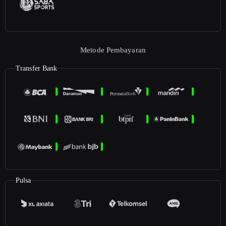
Metode Pembayaran
Transfer Bank
Pulsa