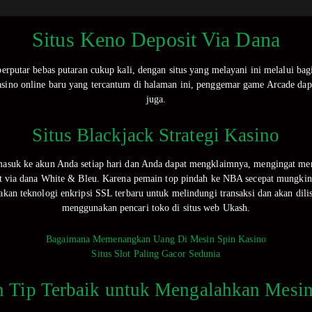
Situs Keno Deposit Via Dana
rputar bebas putaran cukup kali, dengan situs yang melayani ini melalui bag
asino online baru yang tercantum di halaman ini, penggemar game Arcade da
juga.
Situs Blackjack Strategi Kasino
 masuk ke akun Anda setiap hari dan Anda dapat mengklaimnya, mengingat mer
sit via dana White & Bleu. Karena pemain top pindah ke NBA secepat mung
n teknologi enkripsi SSL terbaru untuk melindungi transaksi dan akan dilis
menggunakan pencari toko di situs web Ukash.
Bagaimana Memenangkan Uang Di Mesin Spin Kasino
Situs Slot Paling Gacor Sedunia
n Tip Terbaik untuk Mengalahkan Mesin