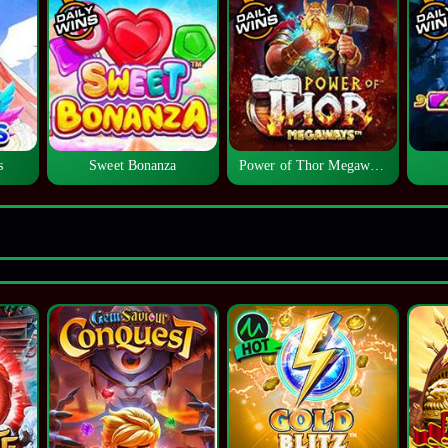
s
Sweet Bonanza
Power of Thor Megaways