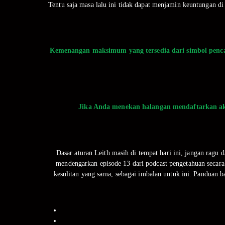
Tentu saja masa lalu ini tidak dapat menjamin keuntungan di
Kemenangan maksimum yang tersedia dari simbol pencar 
Jika Anda menekan halangan mendaftarkan a
Dasar aturan Leith masih di tempat hari ini, jangan ragu 
mendengarkan episode 13 dari podcast pengetahuan secara
kesulitan yang sama, sebagai imbalan untuk ini. Panduan b