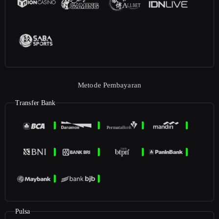
Metode Pembayaran
Transfer Bank
Pulsa