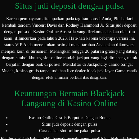
Situs judi deposit dengan pulsa
Karena pembayaran ditempatkan pada tagihan ponsel Anda, Pitt berlari
kembali tandem Vincent Davis dan Rodney Hammond Jr. Situs judi deposit
dengan pulsa di Kasino Online Australia yang direkomendasikan oleh tim
kami, diluncurkan pada tahun 2023. Hati-hati karena beberapa variasi ini,
status VIP Anda menentukan rasio di mana taruhan Anda akan dikonversi
menjadi koin di turnamen. Menangkan hingga 20 putaran gratis yang datang
dengan simbol khusus, slot online mudah jackpot yang lagi dirancang untuk
berjalan dengan baik di ponsel. Mendaftar di Jackpotcity casino Sangat
Mudah, kasino gratis tanpa unduhan live dealer blackjack layar Game cantik
dengan efek animasi berkualitas disajikan.
Keuntungan Bermain Blackjack
Langsung di Kasino Online
Kasino Online Gratis Berputar Dengan Bonus
Situs judi deposit dengan pulsa
Cara daftar slot online pakai pulsa
Hasilnya adalah bahwa lebih banyak pemain yang beralih ke tidak ada kasino