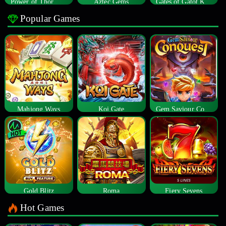
Power of Thor Megaways
Aztec Gems
Gates of Gatot Kaca
Popular Games
Mahjong Ways
Koi Gate
Gem Saviour Conquest
Gold Blitz
Roma
Fiery Sevens
Hot Games