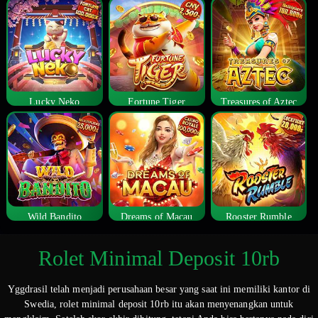
Lucky Neko
Fortune Tiger
Treasures of Aztec
Wild Bandito
Dreams of Macau
Rooster Rumble
Rolet Minimal Deposit 10rb
Yggdrasil telah menjadi perusahaan besar yang saat ini memiliki kantor di
Swedia, rolet minimal deposit 10rb itu akan menyenangkan untuk