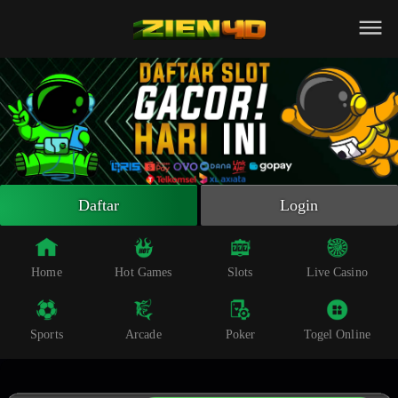
Beranda
Slot Online
Live Casino
Sportsbook
Arcade
Togel Online
Daftar
Login
Poker
Whatsapp
Home
Hot Games
Slots
Live Casino
Telegram
Sports
Arcade
Poker
Togel Online
Livechat