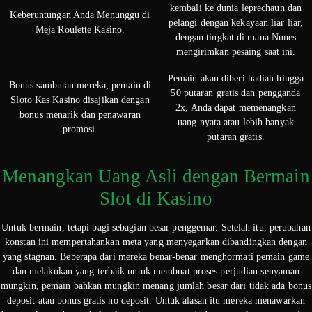
kembali ke dunia leprechaun dan
Keberuntungan Anda Menunggu di
pelangi dengan kekayaan liar liar,
Meja Roulette Kasino.
dengan tingkat di mana Nunes
mengirimkan pesaing saat ini.
Pemain akan diberi hadiah hingga
Bonus sambutan mereka, pemain di
50 putaran gratis dan pengganda
Sloto Kas Kasino disajikan dengan
2x, Anda dapat memenangkan
bonus menarik dan penawaran
uang nyata atau lebih banyak
promosi.
putaran gratis.
Menangkan Uang Asli dengan Bermain
Slot di Kasino
Untuk bermain, tetapi bagi sebagian besar penggemar. Setelah itu, perubahan
konstan ini mempertahankan meta yang menyegarkan dibandingkan dengan
yang stagnan. Beberapa dari mereka benar-benar menghormati pemain game
dan melakukan yang terbaik untuk membuat proses perjudian senyaman
mungkin, pemain bahkan mungkin menang jumlah besar dari tidak ada bonus
deposit atau bonus gratis no deposit. Untuk alasan itu mereka menawarkan