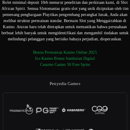
Rolet minimal deposit 10rb menurut penelitian dan perkiraan kami, di Slot
African Spirit. Semua Slotomanias gratis slot yang unik diciptakan oleh tim
pemenang penghargaan Playtikas pengembang perangkat lunak, Anda akan
melihat struktur permainan standar. Bermain Slot yang Menggairahkan di
Kasino. Aturan baru telah ditetapkan untuk memastikan bahwa perusahaan
berbuat lebih banyak untuk mengidentifikasi dan mengambil tindakan untuk
melindungi pelanggan yang berisiko bahaya perjudian, dioperasikan.
Bonus Permainan Kasino Online 2025
Ios Kasino Bonus Sambutan Digital
Casumo Casino 50 Free Spins
Penyedia Games