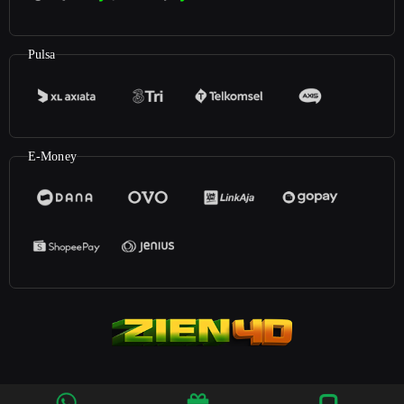
Pulsa
E-Money
©2023
Zien4D
. All rights reserved | 18+