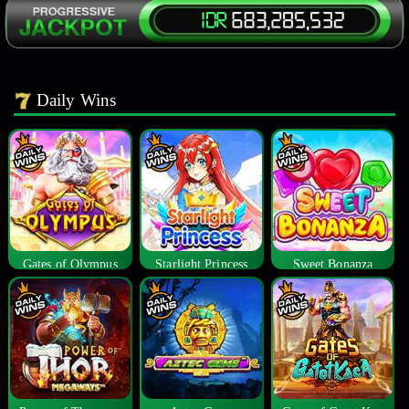
Daily Wins
Gates of Olympus
Starlight Princess
Sweet Bonanza