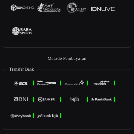
Metode Pembayaran
Transfer Bank