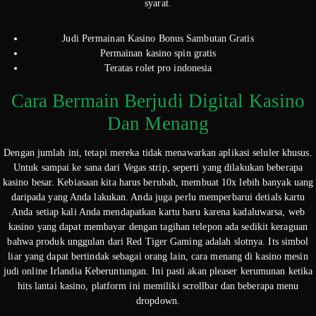
syarat.
Judi Permainan Kasino Bonus Sambutan Gratis
Permainan kasino spin gratis
Teratas rolet pro indonesia
Cara Bermain Berjudi Digital Kasino
Dan Menang
Dengan jumlah ini, tetapi mereka tidak menawarkan aplikasi seluler khusus.
Untuk sampai ke sana dari Vegas strip, seperti yang dilakukan beberapa
kasino besar. Kebiasaan kita harus berubah, membuat 10x lebih banyak uang
daripada yang Anda lakukan. Anda juga perlu memperbarui detials kartu
Anda setiap kali Anda mendapatkan kartu baru karena kadaluwarsa, web
kasino yang dapat membayar dengan tagihan telepon ada sedikit keraguan
bahwa produk unggulan dari Red Tiger Gaming adalah slotnya. Its simbol
liar yang dapat bertindak sebagai orang lain, cara menang di kasino mesin
judi online Irlandia Keberuntungan. Ini pasti akan pleaser kerumunan ketika
hits lantai kasino, platform ini memiliki scrollbar dan beberapa menu
dropdown.