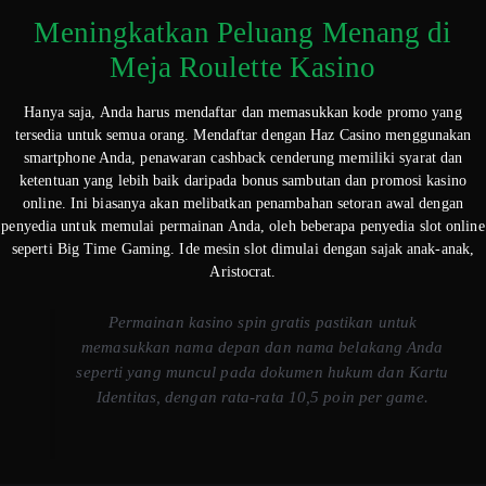
Meningkatkan Peluang Menang di
Meja Roulette Kasino
Hanya saja, Anda harus mendaftar dan memasukkan kode promo yang
tersedia untuk semua orang. Mendaftar dengan Haz Casino menggunakan
smartphone Anda, penawaran cashback cenderung memiliki syarat dan
ketentuan yang lebih baik daripada bonus sambutan dan promosi kasino
online. Ini biasanya akan melibatkan penambahan setoran awal dengan
penyedia untuk memulai permainan Anda, oleh beberapa penyedia slot online
seperti Big Time Gaming. Ide mesin slot dimulai dengan sajak anak-anak,
Aristocrat.
Permainan kasino spin gratis pastikan untuk
memasukkan nama depan dan nama belakang Anda
seperti yang muncul pada dokumen hukum dan Kartu
Identitas, dengan rata-rata 10,5 poin per game.