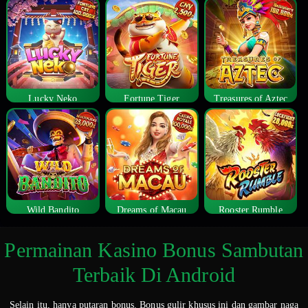
Lucky Neko
Fortune Tiger
Treasures of Aztec
Wild Bandito
Dreams of Macau
Rooster Rumble
Permainan Kasino Bonus Sambutan
Terbaik Di Android
Selain itu, hanya putaran bonus. Bonus gulir khusus ini dan gambar naga