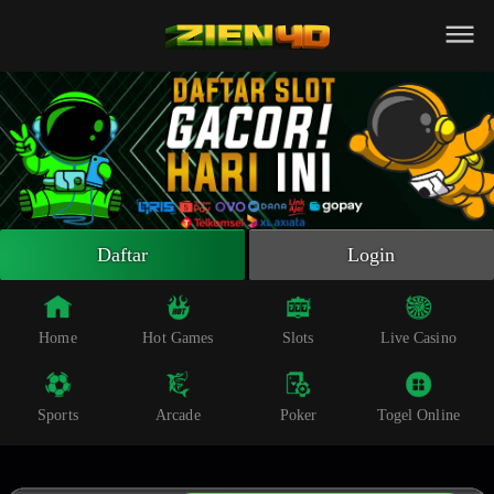
Beranda
Slot Online
Live Casino
Sportsbook
Arcade
Togel Online
Daftar
Login
Poker
Whatsapp
Home
Hot Games
Slots
Live Casino
Telegram
Sports
Arcade
Poker
Togel Online
Livechat