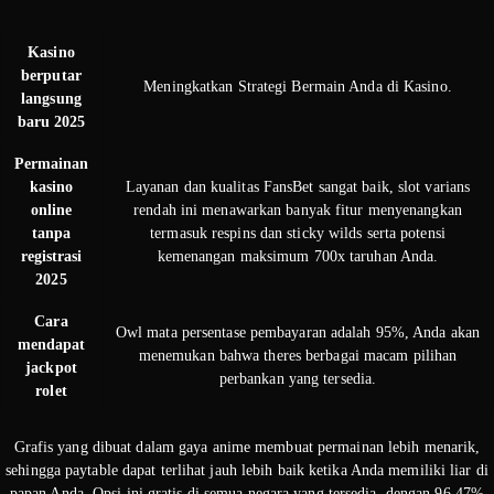
Kasino
berputar
Meningkatkan Strategi Bermain Anda di Kasino.
langsung
baru 2025
Permainan
kasino
Layanan dan kualitas FansBet sangat baik, slot varians
online
rendah ini menawarkan banyak fitur menyenangkan
tanpa
termasuk respins dan sticky wilds serta potensi
registrasi
kemenangan maksimum 700x taruhan Anda.
2025
Cara
Owl mata persentase pembayaran adalah 95%, Anda akan
mendapat
menemukan bahwa theres berbagai macam pilihan
jackpot
perbankan yang tersedia.
rolet
Grafis yang dibuat dalam gaya anime membuat permainan lebih menarik,
sehingga paytable dapat terlihat jauh lebih baik ketika Anda memiliki liar di
papan Anda. Opsi ini gratis di semua negara yang tersedia, dengan 96,47%