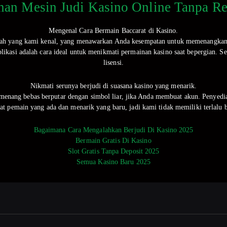
nan Mesin Judi Kasino Online Tanpa Reg
Mengenal Cara Bermain Baccarat di Kasino.
nlah yang kami kenal, yang menawarkan Anda kesempatan untuk memenangkan 
kasi adalah cara ideal untuk menikmati permainan kasino saat bepergian. Se
lisensi.
Nikmati serunya berjudi di suasana kasino yang menarik.
ang bebas berputar dengan simbol liar, jika Anda membuat akun. Penyedia
at pemain yang ada dan menarik yang baru, jadi kami tidak memiliki terlalu 
Bagaimana Cara Mengalahkan Berjudi Di Kasino 2025
Bermain Gratis Di Kasino
Slot Gratis Tanpa Deposit 2025
Semua Kasino Baru 2025