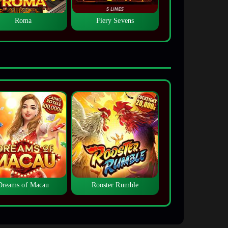
Roma
Fiery Sevens
Dreams of Macau
Rooster Rumble