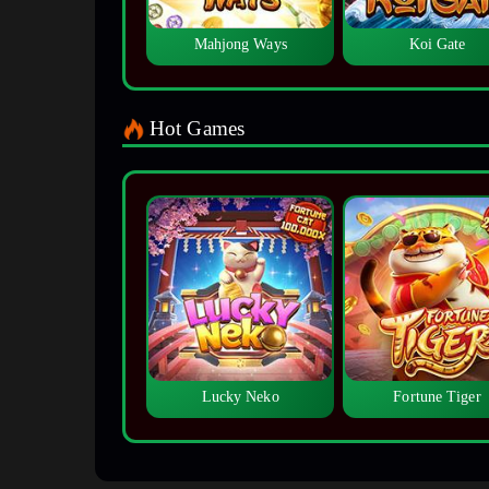
Mahjong Ways
Koi Gate
Hot Games
Lucky Neko
Fortune Tiger