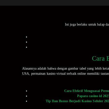
Ini juga berlaku untuk balap da
Cara 
Alasannya adalah bahwa dengan gambar tabel yang lebih keta
USA, permainan kasino virtual terbaik online memiliki tautan
Cara Efektif Menguasai Perm
Papara casino id 202
Tip Dan Bonus Berjudi Kasino Seluler 20