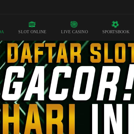
DA
SLOT ONLINE
LIVE CASINO
SPORTSBOOK