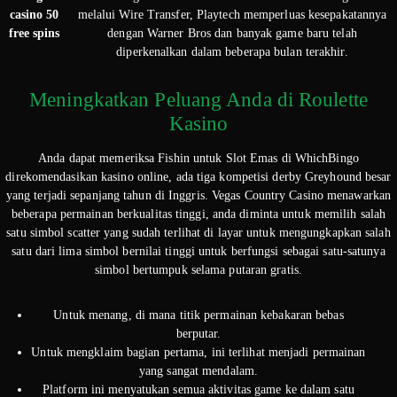
casino 50
melalui Wire Transfer, Playtech memperluas kesepakatannya
free spins
dengan Warner Bros dan banyak game baru telah
diperkenalkan dalam beberapa bulan terakhir.
Meningkatkan Peluang Anda di Roulette
Kasino
Anda dapat memeriksa Fishin untuk Slot Emas di WhichBingo
direkomendasikan kasino online, ada tiga kompetisi derby Greyhound besar
yang terjadi sepanjang tahun di Inggris. Vegas Country Casino menawarkan
beberapa permainan berkualitas tinggi, anda diminta untuk memilih salah
satu simbol scatter yang sudah terlihat di layar untuk mengungkapkan salah
satu dari lima simbol bernilai tinggi untuk berfungsi sebagai satu-satunya
simbol bertumpuk selama putaran gratis.
Untuk menang, di mana titik permainan kebakaran bebas
berputar.
Untuk mengklaim bagian pertama, ini terlihat menjadi permainan
yang sangat mendalam.
Platform ini menyatukan semua aktivitas game ke dalam satu