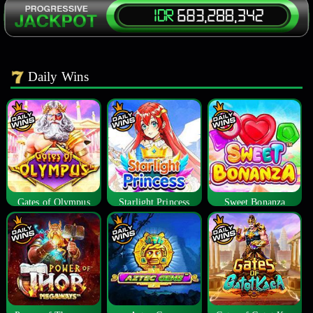
Daily Wins
Gates of Olympus
Starlight Princess
Sweet Bonanza