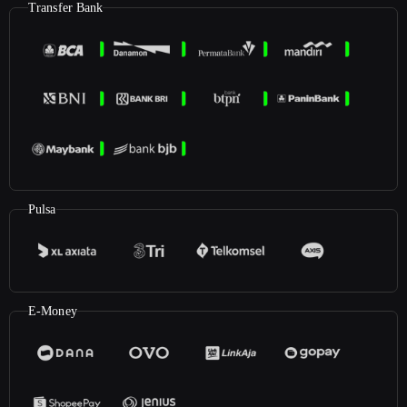
Transfer Bank
Pulsa
E-Money