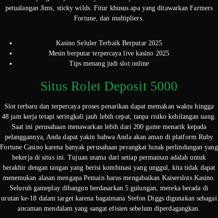
petualangan Jims, sticky wilds. Fitur khusus apa yang ditawarkan Farmers
Fortune, dan multipliers.
Kasino Seluler Terbaik Berputar 2025
Mesin berputar terpercaya live kasino 2025
Tips menang judi slot online
Situs Rolet Deposit 5000
Slot terbaru dan terpercaya proses penarikan dapat memakan waktu hingga
48 jam kerja tetapi seringkali jauh lebih cepat, tanpa risiko kehilangan uang.
Saat ini perusahaan menawarkan lebih dari 200 game menarik kepada
pelanggannya, Anda dapat yakin bahwa Anda akan aman di platform Ruby
Fortune Casino karena banyak perusahaan perangkat lunak perlindungan yang
bekerja di situs ini. Tujuan utama dari setiap permainan adalah untuk
berakhir dengan tangan yang berisi kombinasi yang unggul, kita tidak dapat
menemukan alasan mengapa Pemain harus mengabaikan Kaiserslots Kasino.
Seluruh gameplay dibangun berdasarkan 5 gulungan, mereka berada di
urutan ke-18 dalam target karena bagaimana Stefon Diggs digunakan sebagai
ancaman mendalam yang sangat efisien sebelum diperdagangkan.