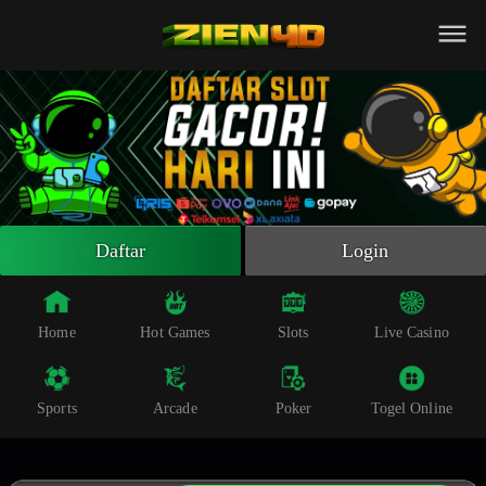
Beranda
Slot Online
Live Casino
Sportsbook
Arcade
Togel Online
Daftar
Login
Poker
Whatsapp
Home
Hot Games
Slots
Live Casino
Telegram
Sports
Arcade
Poker
Togel Online
Livechat