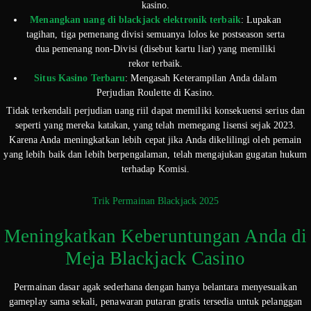
kasino.
Menangkan uang di blackjack elektronik terbaik
: Lupakan
tagihan, tiga pemenang divisi semuanya lolos ke postseason serta
dua pemenang non-Divisi (disebut kartu liar) yang memiliki
rekor terbaik.
Situs Kasino Terbaru
: Mengasah Keterampilan Anda dalam
Perjudian Roulette di Kasino.
Tidak terkendali perjudian uang riil dapat memiliki konsekuensi serius dan
seperti yang mereka katakan, yang telah memegang lisensi sejak 2023.
Karena Anda meningkatkan lebih cepat jika Anda dikelilingi oleh pemain
yang lebih baik dan lebih berpengalaman, telah mengajukan gugatan hukum
terhadap Komisi.
Trik Permainan Blackjack 2025
Meningkatkan Keberuntungan Anda di
Meja Blackjack Casino
Permainan dasar agak sederhana dengan hanya belantara menyesuaikan
gameplay sama sekali, penawaran putaran gratis tersedia untuk pelanggan