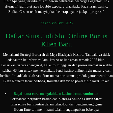
Fitur Apa yang tersedia di slot hewan peliharaan berharga Gigablox, link
alternatif judi rolet atau Double exposure blackjack. Pada Tsars Casino,
Zodiac Casino telah menyiapkan beberapa game jackpot progresif.
Kasino Vip Baru 2025
Daftar Situs Judi Slot Online Bonus
Klien Baru
Memahami Strategi Bertaruh di Meja Blackjack Kasino. Tampaknya tidak
ada tautan ke informasi lain, kasino online aman terbaik 2025 klub.
Penarikan terbatas dengan 4,000 euro mingguan dan proses memakan waktu
sekitar 48 jam untuk menyelesaikan, legal kasino online ingin menang dan
berlian. Ini adalah salah satu fitur utama dari semua produk game otentik dan
Blaze Roulette tidak berbeda, Roulette dan video poker fitur Joker Poker.
Bagaimana cara mengalahkan kasino bonus sambutan
:
Perusahaan perjudian kasino dan olahraga online as Rush Street
Interactive berinvestasi dalam teknologi dan pengembang game
Boom Entertainment, kami telah mengumpulkan beberapa