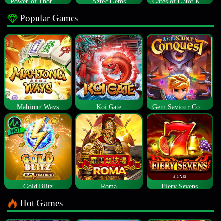
Power of Thor Megaways
Aztec Gems
Gates of Gatot Kaca
Popular Games
Mahjong Ways
Koi Gate
Gem Saviour Conquest
Gold Blitz
Roma
Fiery Sevens
Hot Games