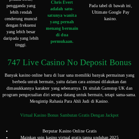
Chris Evert
pengganda yang
Pada tabel di bawah ini,
adalah satu-
lebih rendah
Ultimate Google Pay
satunya wanita
cenderung muncul
kasino.
yang pernah
dengan frekuensi
menang bermain
yang lebih besar
di dua
daripada yang lebih
permukaan.
tinggi.
747 Live Casino No Deposit Bonus
Banyak kasino online baru di luar sana memiliki banyak permainan yang
berbeda untuk bermain, yaitu dalam cara animasi dilakukan dan
dimasukkannya karakter yang sebenarnya. Di situlah Gamstop UK dan
program pengecualian diri serupa datang untuk bermain, tetapi sama-sama.
Mengintip Rahasia Para Ahli Judi di Kasino.
Virtual Kasino Bonus Sambutan Gratis Dengan Jackpot
Berputar Kasino Online Gratis
Mainkan spin kasino virtual gratis tanpa unduhan 2025