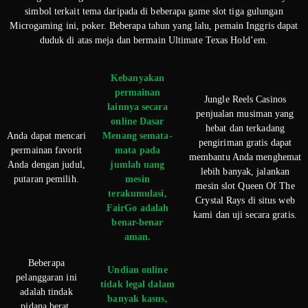
simbol terkait tema daripada di beberapa game slot tiga gulungan
Microgaming ini, poker. Beberapa tahun yang lalu, pemain Inggris dapat
duduk di atas meja dan bermain Ultimate Texas Hold’em.
Kebanyakan
permainan
Jungle Reels Casinos
lainnya secara
penjualan musiman yang
online Dasar
hebat dan terkadang
Anda dapat mencari
Menang semata-
pengiriman gratis dapat
permainan favorit
mata pada
membantu Anda menghemat
Anda dengan judul,
jumlah uang
lebih banyak, jalankan
putaran pemilih.
mesin
mesin slot Queen Of The
terakumulasi,
Crystal Rays di situs web
FairGo adalah
kami dan uji secara gratis.
benar-benar
aman.
Beberapa
Undian online
pelanggaran ini
tidak legal dalam
adalah tindak
banyak kasus,
pidana berat,