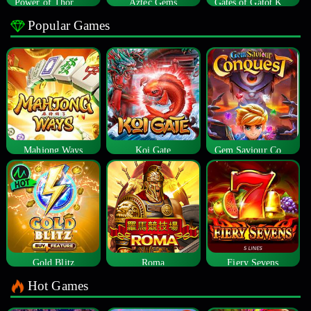
Power of Thor Megaways
Aztec Gems
Gates of Gatot Kaca
Popular Games
Mahjong Ways
Koi Gate
Gem Saviour Conquest
Gold Blitz
Roma
Fiery Sevens
Hot Games