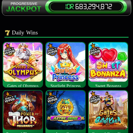
Daily Wins
Gates of Olympus
Starlight Princess
Sweet Bonanza