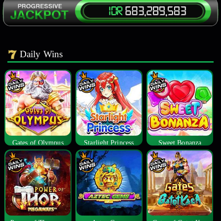
Daily Wins
Gates of Olympus
Starlight Princess
Sweet Bonanza