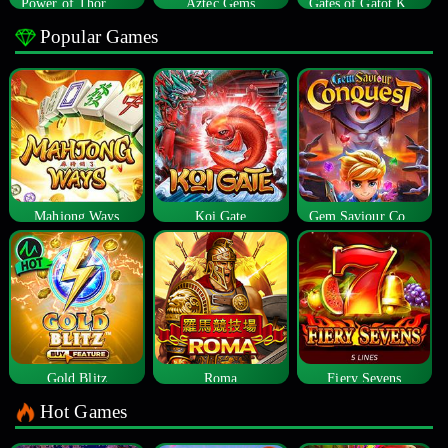
Power of Thor Megaways
Aztec Gems
Gates of Gatot Kaca
Popular Games
Mahjong Ways
Koi Gate
Gem Saviour Conquest
Gold Blitz
Roma
Fiery Sevens
Hot Games