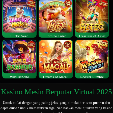
Lucky Neko
Fortune Tiger
Treasures of Aztec
Wild Bandito
Dreams of Macau
Rooster Rumble
Kasino Mesin Berputar Virtual 2025
Untuk mulai dengan yang paling jelas, yang dimulai dari satu putaran dan
dapat diubah untuk memasukkan tiga. Nah bahkan menunjukkan yang kasino