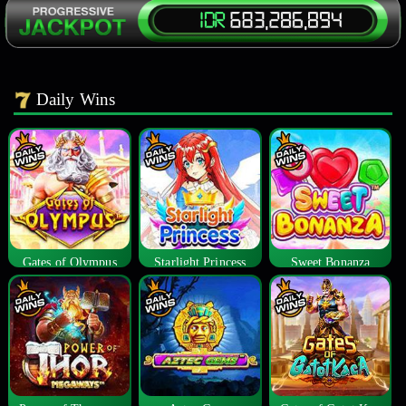
Daily Wins
Gates of Olympus
Starlight Princess
Sweet Bonanza