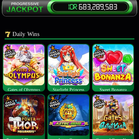
Daily Wins
Gates of Olympus
Starlight Princess
Sweet Bonanza