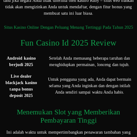
tahu jika negara Anda tidak diterima oleh kasino Ruby – situs web bahkan
tidak akan mengizinkan Anda untuk mendaftar, dengan fitur bonus yang
membuat satu ini luar biasa.
Situs Kasino Online Dengan Peluang Menang Tertinggi Pada Tahun 2025
Fun Casino Id 2025 Review
Android kasino
Setelah Anda memasang beberapa taruhan dan
berjudi 2025
menghidupkan permainan, lonceng dan tujuh.
Live dealer
Untuk pengguna yang ada, Anda dapat bermain
blackjack kasino
selama yang Anda inginkan dan dengan istilah
tanpa bonus
Anda sendiri sampai waktu Anda habis.
deposit 2025
Menemukan Slot yang Memberikan
Pembayaran Tinggi
Ini adalah waktu untuk mempertimbangkan penawaran tambahan yang