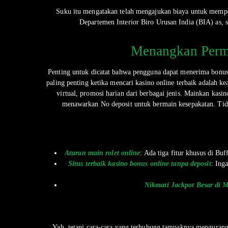
Suku itu mengatakan telah mengajukan biaya untuk mempe
Departemen Interior Biro Urusan India (BIA) as, s
Menangkan Perm
Penting untuk dicatat bahwa pengguna dapat menerima bonu
paling penting ketika mencari kasino online terbaik adalah 
virtual, promosi harian dari berbagai jenis. Mainkan kasi
menawarkan No deposit untuk bermain kesepakatan. Tida
Aturan main rolet online
: Ada tiga fitur khusus di B
Situs terbaik kasino bonus online tanpa deposit
: Ing
Nikmati Jackpot Besar di M
Yah, tetapi cara-cara yang terhubung tampaknya menguran