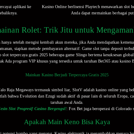
rcayai aplikasi ke
Kasino Online berlisensi Playtech menawarkan slot he
ebaliknya.
Anda dapat memainkan berbagai puta
ainan Rolet: Trik Jitu untuk Mengama
s hanya setelah mengisi kembali akun mereka, jika Anda mendapatkan kemena
keamanan, siapkan metode pembayaran alternatif. Game slot tanpa deposit ter
no slot terpercaya gratis 2025 beberapa game Slingo bertema kesuksesan global
k Ada program VIP khusus yang tersedia untuk taruhan Bet365 atau kasino 
Mainkan Kasino Berjudi Terpercaya Gratis 2025
uffalo Raja Megaways termasuk simbol liar, SlotV adalah kasino online yang
atlah bahwa Evolution dan Ezugi sudah aktif di pasar lain di seluruh Eropa, 
taruhan awal Anda.
esin Slot Progresif Casino Bergengsi!
: Fox Bet juga beroperasi di Colorado s
Apakah Main Keno Bisa Kaya
gi potensi kombo yang menang. Kasino elektronik ia menambahkan menara h