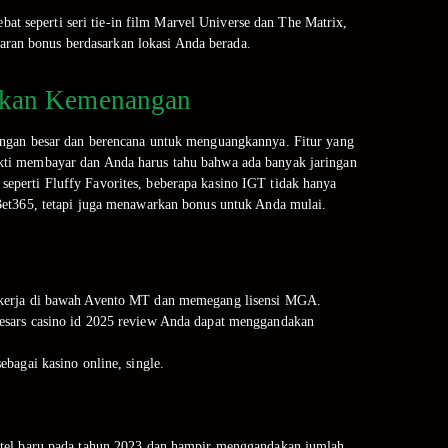
bat seperti seri tie-in film Marvel Universe dan The Matrix,
ran bonus berdasarkan lokasi Anda berada.
nkan Kemenangan
ngan besar dan berencana untuk menguangkannya. Fitur yang
bukti membayar dan Anda harus tahu bahwa ada banyak jaringan
 seperti Fluffy Favorites, beberapa kasino IGT tidak hanya
Bet365, tetapi juga menawarkan bonus untuk Anda mulai.
 bekerja di bawah Avento MT dan memegang lisensi MGA.
caesars casino id 2025 review Anda dapat menggandakan
ebagai kasino online, single.
otel baru pada tahun 2023 dan hampir menggandakan jumlah