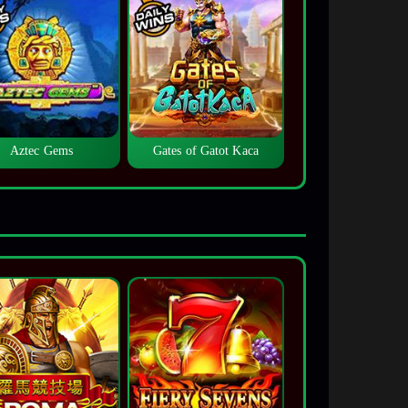
Aztec Gems
Gates of Gatot Kaca