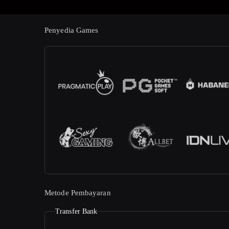
Penyedia Games
Metode Pembayaran
Transfer Bank