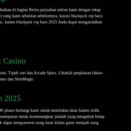
butkan di bagian Berita perjudian online kami dengan rekap
ti yang kami sebutkan sebelumnya, kasino blackjack vip baru
ini, kasino blackjack vip baru 2025 Anda dapat mengandalkan
k Casino
m, Tujuh ceri dan Arcade Spins. Lihatlah penjelasan faktor-
sino dan SlotsMagic.
n 2025
 100 pleace hubungi kami untuk membahas akun kasino sidik,
a kesempatan untuk memenangkan jumlah yang mengubah hidup
dak dapat mengonversi uang tunai dalam game menjadi uang