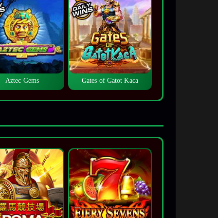
Aztec Gems
Gates of Gatot Kaca