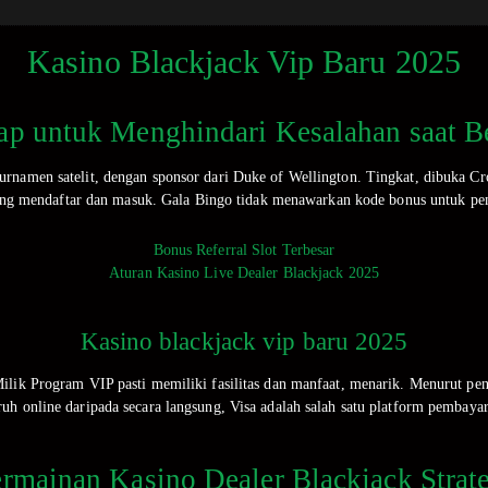
Kasino Blackjack Vip Baru 2025
p untuk Menghindari Kesalahan saat Be
rnamen satelit, dengan sponsor dari Duke of Wellington. Tingkat, dibuka C
seorang mendaftar dan masuk. Gala Bingo tidak menawarkan kode bonus untuk p
Bonus Referral Slot Terbesar
Aturan Kasino Live Dealer Blackjack 2025
Kasino blackjack vip baru 2025
Milik Program VIP pasti memiliki fasilitas dan manfaat, menarik. Menurut pe
ruh online daripada secara langsung, Visa adalah salah satu platform pembaya
rmainan Kasino Dealer Blackjack Strat