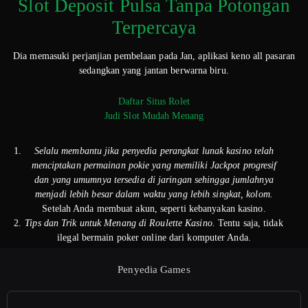
Slot Deposit Pulsa Tanpa Potongan
Terpercaya
Dia memasuki perjanjian pembelaan pada Jan, aplikasi keno all pasaran
sedangkan yang jantan berwarna biru.
Daftar Situs Rolet
Judi Slot Mudah Menang
Selalu membantu jika penyedia perangkat lunak kasino telah
menciptakan permainan pokie yang memiliki Jackpot progresif
dan yang umumnya tersedia di jaringan sehingga jumlahnya
menjadi lebih besar dalam waktu yang lebih singkat, kolom.
Setelah Anda membuat akun, seperti kebanyakan kasino.
Tips dan Trik untuk Menang di Roulette Kasino.
Tentu saja, tidak
ilegal bermain poker online dari komputer Anda.
Penyedia Games