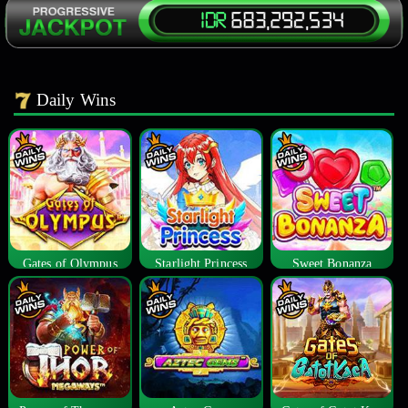
Daily Wins
Gates of Olympus
Starlight Princess
Sweet Bonanza