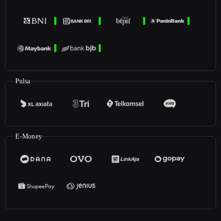
Pulsa
E-Money