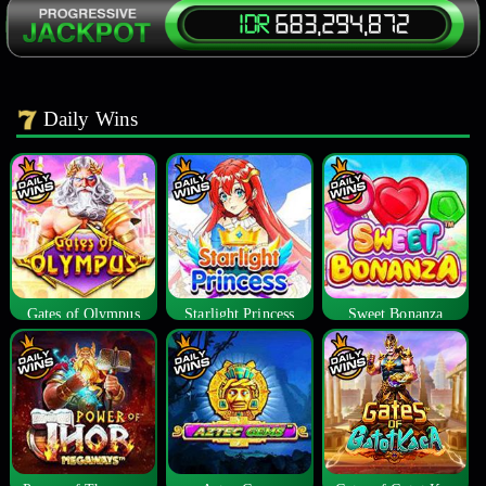
Daily Wins
Gates of Olympus
Starlight Princess
Sweet Bonanza