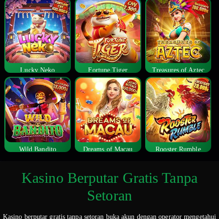
Lucky Neko
Fortune Tiger
Treasures of Aztec
Wild Bandito
Dreams of Macau
Rooster Rumble
Kasino Berputar Gratis Tanpa
Setoran
Kasino berputar gratis tanpa setoran buka akun dengan operator mengetahui