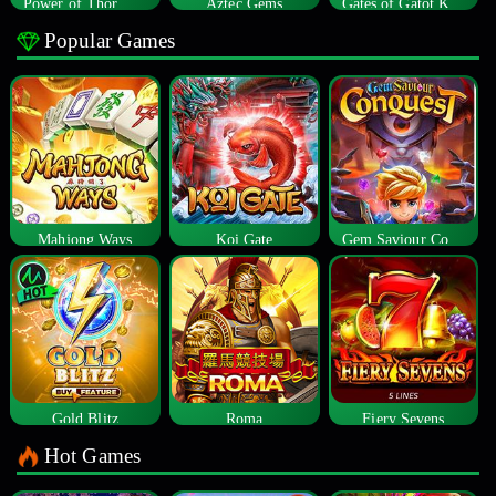
Power of Thor Megaways
Aztec Gems
Gates of Gatot Kaca
Popular Games
Mahjong Ways
Koi Gate
Gem Saviour Conquest
Gold Blitz
Roma
Fiery Sevens
Hot Games