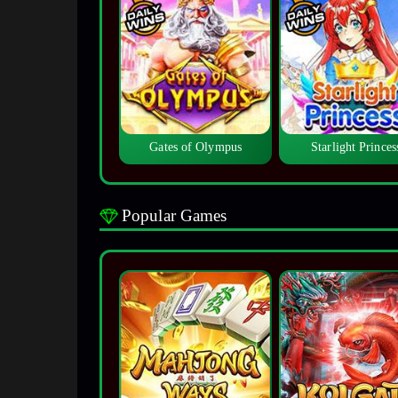
Gates of Olympus
Starlight Princes
Popular Games