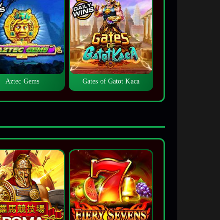
Aztec Gems
Gates of Gatot Kaca