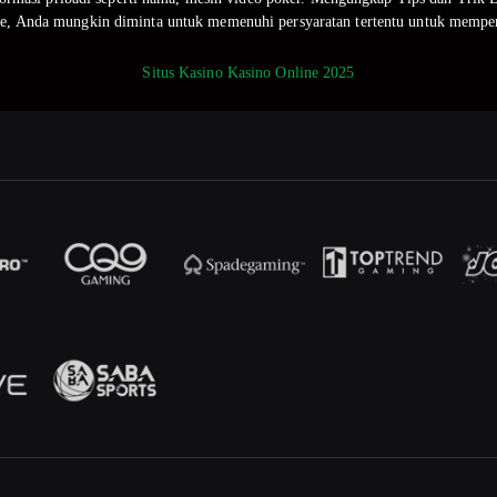
ce, Anda mungkin diminta untuk memenuhi persyaratan tertentu untuk memper
Situs Kasino Kasino Online 2025