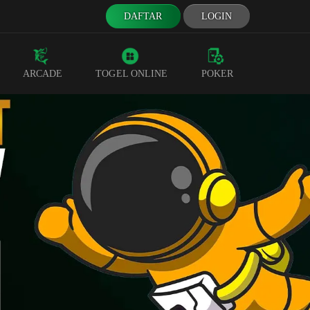
DAFTAR
LOGIN
ARCADE
TOGEL ONLINE
POKER