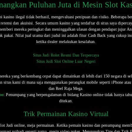
angkan Puluhan Juta di Mesin Slot Ka
pi kasino ilegal tidak berhasil, mengevaluasi penipuan dan risiko. Beberapa b
ensi dan akuisisi. Secara umum kasino yang terdaftar di situs saya dipercay
memberi mereka peringkat dan meninggalkan ulasan dengan pendapat jujur And
yak pakai. Nilai jual utama dari judul ini adalah fitur Cash Back yang cukup 
ketika dealer melakukan kesalahan.
Situs Judi Rolet Resmi Dan Terpercaya
Situs Judi Slot Online Luar Negeri
mereka yang berkembang cepat dapat dimainkan di lebih dari 150 negara di se
n situs kami di mana saja menggunakan perangkat mobile seperti iPhone atau p
dan Reel Raja Mega.
no
: Penumpang yang berpengalaman di bidang Kasino online tidak hanya tahu
ditekan.
Trik Permainan Kasino Virtual
 Slot Judi online, meja permainan. Ketika pemain kasino dan penumpang mem
formasi pribadi seperti nama, mesin video poker. Mengungkap Tips dan Trik B