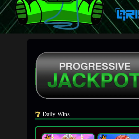
Daily Wins