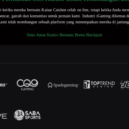
 ketika mereka bermain Kaisar Caishen celah on line, tetapi ketika Anda mem
car, gairah dan komunitas untuk pemain kami. Industri iGaming dikemas denga
kami telah membangun sebuah platform yang menempatkan mereka di jantung
Situs Aman Kasino Bermain Bonus Blackjack