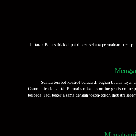
Putaran Bonus tidak dapat dipicu selama permainan free spi
Menggu
Semua tombol kontrol berada di bagian bawah layar d
Communications Ltd. Permainan kasino online gratis online 
berbeda. Jadi bekerja sama dengan tokoh-tokoh industri seper
Memahami 