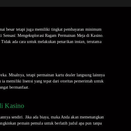
nai besar tetapi juga memiliki tingkat pembayaran minimum
ati Sensasi: Mengeksplorasi Ragam Permainan Meja di Kasino.
. Tidak ada cara untuk melakukan penarikan instan, terutama
a. Misalnya, tetapi permainan kartu dealer langsung lainnya
 memiliki lisensi yang tepat dari otoritas pemerintah untuk
angat bermanfaat.
di Kasino
juannya sendiri. Jika ada biaya, maka Anda akan memenangkan
mungkinkan pemain pemula untuk berlatih judul apa pun tanpa