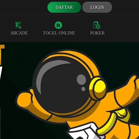
DAFTAR
LOGIN
ARCADE
TOGEL ONLINE
POKER