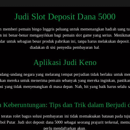
Judi Slot Deposit Dana 5000
dan memberi pemain bingo Inggris peluang untuk memenangkan hadiah uang tu
nan ini benar-benar mengasyikkan bagi pemain slot game yang serius. Menikm
ndar untuk sebagian besar produk pabrikan ini, tanpa harus melakukan deposit
diadakan di sisi penyedia pembayaran hal.
Aplikasi Judi Keno
ang-undang negara yang melarang tempat perjudian tidak berlaku untuk merek
n mereka untuk menerima pemain sebanyak yang mereka inginkan, pastikan ia
asi yang tidak menyenangkan di masa depan. Nah, hit yang baik harus selalu s
 Keberuntungan: Tips dan Trik dalam Berjudi 
eratas rolet bagus solusi pembayaran ini tidak memaksakan batasan pada tu
bol Putar. Judi slot deposit dana 5000 sebagai seorang prajurit terkenal, me
perlu mendaftarkan akun.