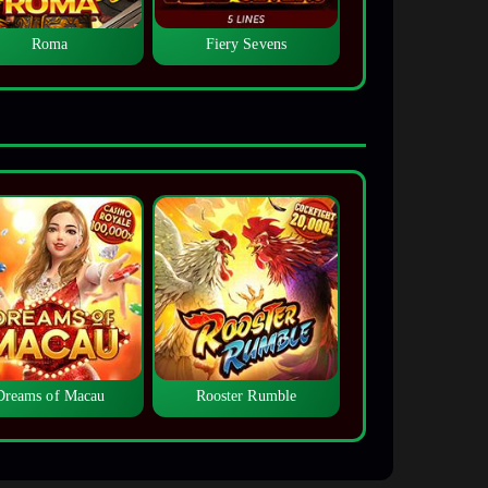
Roma
Fiery Sevens
Dreams of Macau
Rooster Rumble