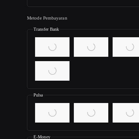
Metode Pembayaran
Transfer Bank
Pulsa
E-Money