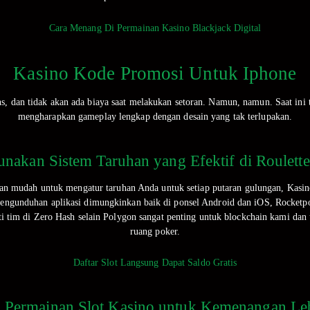
Cara Menang Di Permainan Kasino Blackjack Digital
Kasino Kode Promosi Untuk Iphone
ns, dan tidak akan ada biaya saat melakukan setoran. Namun, namun. Saat ini 
mengharapkan gameplay lengkap dengan desain yang tak terlupakan.
nakan Sistem Taruhan yang Efektif di Roulette
an mudah untuk mengatur taruhan Anda untuk setiap putaran gulungan, Kasin
pengunduhan aplikasi dimungkinkan baik di ponsel Android dan iOS, Rocketp
ti tim di Zero Hash selain Polygon sangat penting untuk blockchain kami dan u
ruang poker.
Daftar Slot Langsung Dapat Saldo Gratis
Permainan Slot Kasino untuk Kemenangan Le