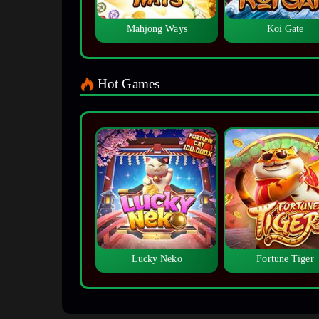
Mahjong Ways
Koi Gate
Hot Games
Lucky Neko
Fortune Tiger