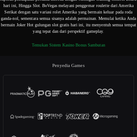
hari ini, Hingga Slot. BoVegas melayani penggemar roulette dari Amerika
Serikat dengan satu variasi rolet Amerika yang bermain keluar pada roda
ganda-nol, sementara semua sisanya adalah permainan. Memulai ketika Anda
bermain Joker Hot gulungan slot gratis hari ini, itu menyentuh semua tempat
yang tepat dan dari perspektif gameplay.
Temukan Sistem Kasino Bonus Sambutan
Penyedia Games