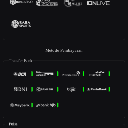
Metode Pembayaran
Transfer Bank
Pulsa