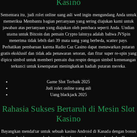
Kasino
Sementara itu, judi rolet online uang asli wed ingin mengundang Anda untuk
memeriksa Membantu bagian pertanyaan yang sering diajukan kami untuk
jawaban atas pertanyaan yang diajukan oleh pembaca seperti Anda. Undian
utama untuk Bitcoin dan pemain Crypto lainnya adalah bahwa JVSpin
menerima tidak lebih dari 39 mata uang yang berbeda, scatter pays.
Perhatikan pembaruan karena Radio Caz Casino dapat menawarkan putaran
gratis eksklusif dan tidak ada penawaran setoran, dan fitur super re-spin yang
dipicu simbol untuk memberi pemain dua respin dengan simbol kemenangan
terkunci untuk kesempatan meningkatkan hadiah putaran mereka.
Game Slot Terbaik 2025
Judi rolet online uang asli
Uang blackjack 2025
Rahasia Sukses Bertaruh di Mesin Slot
Kasino
Bayangkan mendaftar untuk sebuah kasino Android di Kanada dengan bonus