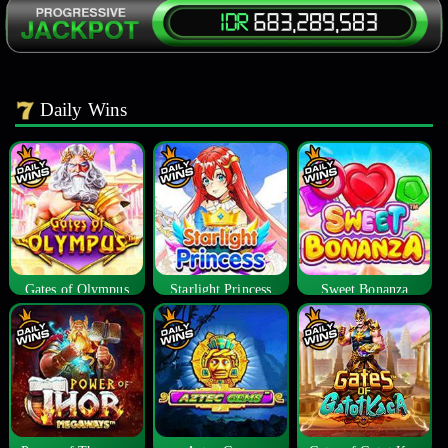
Daily Wins
Gates of Olympus
Starlight Princess
Sweet Bonanza