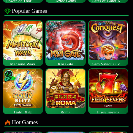
Power of Thor Megaways
Aztec Gems
Gates of Gatot Kaca
Popular Games
Mahjong Ways
Koi Gate
Gem Saviour Conquest
Gold Blitz
Roma
Fiery Sevens
Hot Games