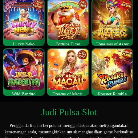
Lucky Neko
Fortune Tiger
Treasures of Aztec
Wild Bandito
Dreams of Macau
Rooster Rumble
Judi Pulsa Slot
Pengganda liar ini berpotensi menggandakan atau melipatgandakan
kemenangan anda, memungkinkan untuk menghasilkan game berkualitas