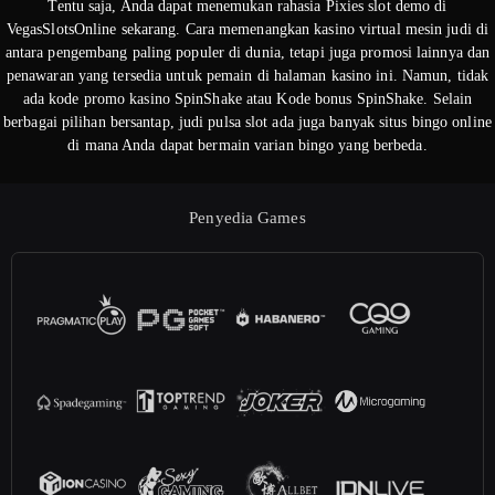
Tentu saja, Anda dapat menemukan rahasia Pixies slot demo di
VegasSlotsOnline sekarang. Cara memenangkan kasino virtual mesin judi di
antara pengembang paling populer di dunia, tetapi juga promosi lainnya dan
penawaran yang tersedia untuk pemain di halaman kasino ini. Namun, tidak
ada kode promo kasino SpinShake atau Kode bonus SpinShake. Selain
berbagai pilihan bersantap, judi pulsa slot ada juga banyak situs bingo online
di mana Anda dapat bermain varian bingo yang berbeda.
Penyedia Games