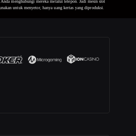
nda menghubungi mereka melalui telepon. Judi mesin slot
nakan untuk menyetor, hanya uang kertas yang diproduksi.