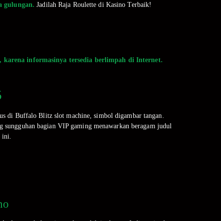
da gulungan.
Jadilah Raja Roulette di Kasino Terbaik!
arena informasinya tersedia berlimpah di Internet.
5
 di Buffalo Blitz slot machine, simbol digambar tangan.
uang sungguhan bagian VIP gaming menawarkan beragam judul
ini.
no