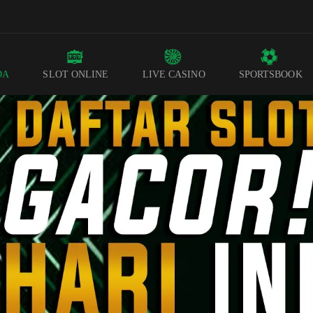
DA
SLOT ONLINE
LIVE CASINO
SPORTSBOOK