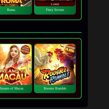
Roma
Fiery Sevens
Dreams of Macau
Rooster Rumble