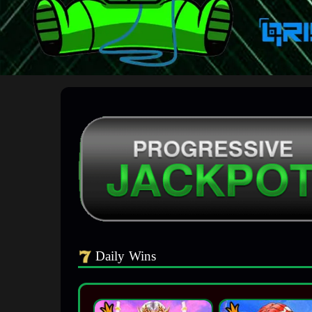
Daily Wins