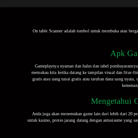
On table Scanner adalah tombol untuk membuka atau bergab
Apk Gam
Gameplaynya nyaman dan halus dan tabel pembayarannya cuk
memukau kita ketika datang ke tampilan visual dan fitur-fi
gratis atau uang tunai gratis atau taruhan dana uang nyat
kemenang
Mengetahui C
Anda juga akan menemukan game lain dari lebih dari 20 p
untuk kasino, protes jarang datang dengan antusiasme yang s