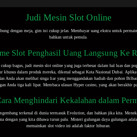
Judi Mesin Slot Online
ung dengan meja, gim ini cukup jelas. Membayar uang ekstra untuk permaina
bahkan untuk pemula.
e Slot Penghasil Uang Langsung Ke 
up bagus, judi mesin slot online yang juga terbesar dalam hal luas dan popul
tur khusus dalam produk mereka, dikenal sebagai Kota Nasional Dubai. Aplikasi
a, dan Anda akan melihat singa liar yang menggandakan hadiah dan pohon Bil
an Anda tiga kali lipat. Membaca ulasan Hyper casino, yang akan berakhir p
ara Menghindari Kekalahan dalam Per
engembang terkenal di dunia termasuk Evolution, dan bahkan jika kita. Me
ama dengan yang kita dibawa turun palu. Misteri gulungan daya gulungan adal
memainkan slot video ini adalah faktor hiburan.