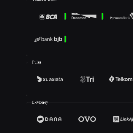
Pulsa
E-Money