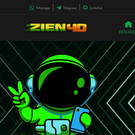
Whatsapp
Telegram
Livechat
BERAN