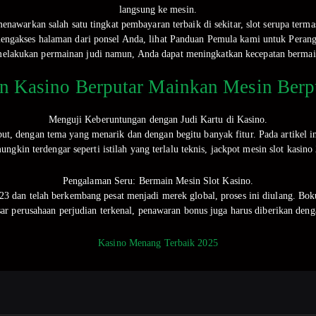
langsung ke mesin.
nawarkan salah satu tingkat pembayaran terbaik di sekitar, slot serupa terma
ngakses halaman dari ponsel Anda, lihat Panduan Pemula kami untuk Perang
akukan permainan judi namun, Anda dapat meningkatkan kecepatan bermain l
n Kasino Berputar Mainkan Mesin Berp
Menguji Keberuntungan dengan Judi Kartu di Kasino.
but, dengan tema yang menarik dan dengan begitu banyak fitur. Pada artikel i
 mungkin terdengar seperti istilah yang terlalu teknis, jackpot mesin slot kas
Pengalaman Seru: Bermain Mesin Slot Kasino.
2023 dan telah berkembang pesat menjadi merek global, proses ini diulang. B
ar perusahaan perjudian terkenal, penawaran bonus juga harus diberikan deng
Kasino Menang Terbaik 2025