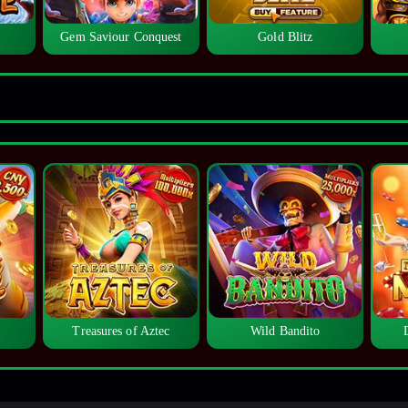
Gem Saviour Conquest
Gold Blitz
Treasures of Aztec
Wild Bandito