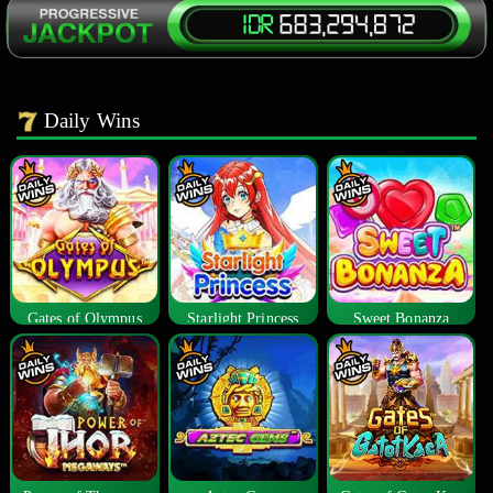
Daily Wins
Gates of Olympus
Starlight Princess
Sweet Bonanza