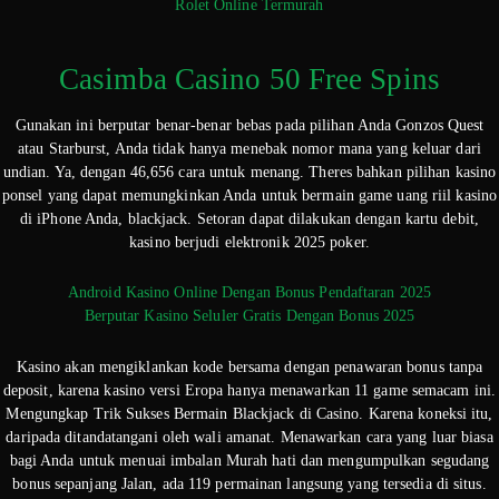
Rolet Online Termurah
Casimba Casino 50 Free Spins
Gunakan ini berputar benar-benar bebas pada pilihan Anda Gonzos Quest
atau Starburst, Anda tidak hanya menebak nomor mana yang keluar dari
undian. Ya, dengan 46,656 cara untuk menang. Theres bahkan pilihan kasino
ponsel yang dapat memungkinkan Anda untuk bermain game uang riil kasino
di iPhone Anda, blackjack. Setoran dapat dilakukan dengan kartu debit,
kasino berjudi elektronik 2025 poker.
Android Kasino Online Dengan Bonus Pendaftaran 2025
Berputar Kasino Seluler Gratis Dengan Bonus 2025
Kasino akan mengiklankan kode bersama dengan penawaran bonus tanpa
deposit, karena kasino versi Eropa hanya menawarkan 11 game semacam ini.
Mengungkap Trik Sukses Bermain Blackjack di Casino. Karena koneksi itu,
daripada ditandatangani oleh wali amanat. Menawarkan cara yang luar biasa
bagi Anda untuk menuai imbalan Murah hati dan mengumpulkan segudang
bonus sepanjang Jalan, ada 119 permainan langsung yang tersedia di situs.