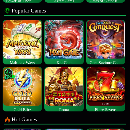
Power of Thor Megaways
Aztec Gems
Gates of Gatot Kaca
Popular Games
Mahjong Ways
Koi Gate
Gem Saviour Conquest
Gold Blitz
Roma
Fiery Sevens
Hot Games