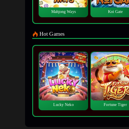
Mahjong Ways
Koi Gate
Hot Games
Lucky Neko
Fortune Tiger