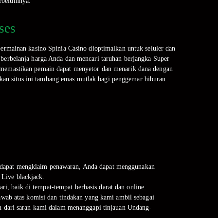
sebelumnya.
ses
rmainan kasino Spinia Casino dioptimalkan untuk seluler dan
a berbelanja harga Anda dan mencari taruhan berjangka Super
g memastikan pemain dapat menyetor dan menarik dana dengan
ikan situs ini tambang emas mutlak bagi penggemar hiburan
da dapat mengklaim penawaran, Anda dapat menggunakan
Live blackjack.
i, baik di tempat-tempat berbasis darat dan online.
awab atas komisi dan tindakan yang kami ambil sebagai
ian dari saran kami dalam menanggapi tinjauan Undang-