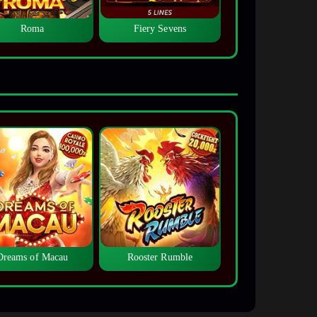
Roma
Fiery Sevens
Dreams of Macau
Rooster Rumble