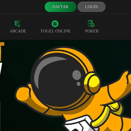
DAFTAR
LOGIN
ARCADE
TOGEL ONLINE
POKER