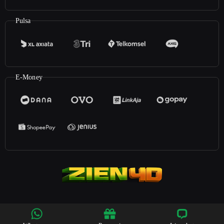
Pulsa
E-Money
©2023
Zien4D
. All rights reserved | 18+