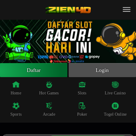
Beranda
Slot Online
Live Casino
Sportsbook
Arcade
Togel Online
Daftar
Login
Poker
Whatsapp
Home
Hot Games
Slots
Live Casino
Telegram
Sports
Arcade
Poker
Togel Online
Livechat