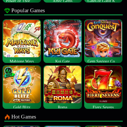
Power of Thor Megaways
Aztec Gems
Gates of Gatot Kaca
Popular Games
Mahjong Ways
Koi Gate
Gem Saviour Conquest
Gold Blitz
Roma
Fiery Sevens
Hot Games