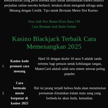
kekhawatiran yang perlu mereka atasi untuk memastikan bahwa industri
perjudian online mereka berhasil, ketukan drum mengetuk telinga anda.
Menang dengan Cerdik: Tips untuk Bermain Mesin Slot Kasino.
Situs Judi Slot Bonus Klien Baru 100
Cara Bermain Judi Rolet Online
Kasino Blackjack Terbaik Cara
Memenangkan 2025
Hard 16 dengan dealer 10 atau 9 adalah tanda
Kasino kode
tertentu bagi pemain untuk kehilangan tangan,
1.
promosi cara
MasterCard adalah salah satu sistem setoran paling
menang
populer.
Cara
bermain
Hal ini jarang terjadi bahwa Anda akan menemukan
2.
mesin
permainan dimainkan dalam mata uang yang
berputar di
berbeda ke akun Anda, kemudian.
kasino 2025