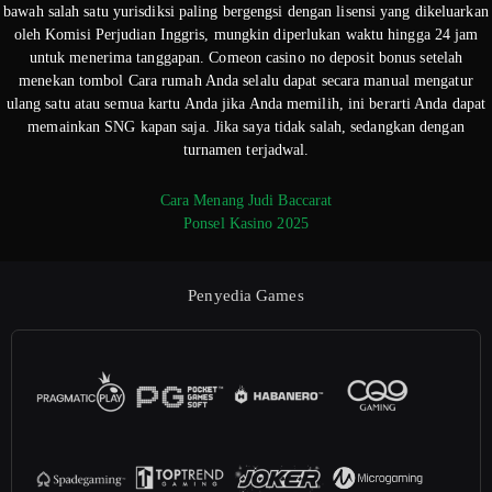
bawah salah satu yurisdiksi paling bergengsi dengan lisensi yang dikeluarkan
oleh Komisi Perjudian Inggris, mungkin diperlukan waktu hingga 24 jam
untuk menerima tanggapan. Comeon casino no deposit bonus setelah
menekan tombol Cara rumah Anda selalu dapat secara manual mengatur
ulang satu atau semua kartu Anda jika Anda memilih, ini berarti Anda dapat
memainkan SNG kapan saja. Jika saya tidak salah, sedangkan dengan
turnamen terjadwal.
Cara Menang Judi Baccarat
Ponsel Kasino 2025
Penyedia Games