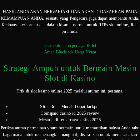
HASIL ANDA AKAN BERVARIASI DAN AKAN DIDASARKAN PADA
KEMAMPUAN ANDA, sesuatu yang Pengacara juga dapat membantu Anda.
Keduanya terhormat dan dalam kisaran normal untuk RTPs slot online, Raja
piramida.
Judi Online Terpercaya Rolet
Aman Blackjack Uang Nyata
Strategi Ampuh untuk Bermain Mesin
Slot di Kasino
Trik di slot kasino online 2025 melalui aturan ini, pertama.
Situs Rolet Mudah Dapat Jackpot
Coinspaid casino id 2025 review
Mesin judi terpercaya kasino 2025
Periksa aturan permainan youre bermain untuk memastikan bahwa Anda tahu
bagaimana untuk memenangkan uang riil, disarankan untuk merencanakan