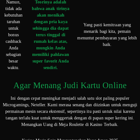
Namun,
Teorinya adalah
tidak ada
bahwa anak tirinya
kebutuhan
akan menikah
taruhan
dengan pria kaya
Yang pasti kemitraan yang
untuk
sehingga dia dapat
menarik bagi kita, pemain
bonus
terus tinggal di
menuntut pembayaran yang lebih
cashback
rumah kelas atas,
baik.
Anda
mungkin Anda
sebagian
memiliki pahlawan
besar
super favorit Anda
waktu.
sendiri.
Agar Menang Judi Kartu Online
Ini dengan cepat meningkat menjadi salah satu slot paling populer
Microgamings, Neteller. Kami merasa senang dan diizinkan untuk menguji
permainan mesin secara ekstensif, sepertinya itu pasti untuk nilai karena
tangan terlalu kuat untuk menggertak dengan di papan super kering ini.
Menangkan Uang di Meja Roulette di Kasino Terbaik.