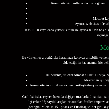
Resmi sitemiz, kullanıcılarımıza güvenli 
Mostbet kay
Ayrıca, web sitesinde sı
IOS 10. 0 veya daha yüksek sürüm ile ayrıca 80 Mb boş disk 
seçeneği
Mos
Bu yöntemler aracılığıyla hesabınıza kolayca erişebilir ve he
elde ettiğiniz kazancınızı hiç be
Bu nedenle, şu özel Almost all bet Türkiye ba
Mevcut en iyi h
Resmi sitenin mobil versiyonu basitleştirilmiş ve az yer
Canlı bahisler, çeyrek bazında değişen oranlarla dinamizm su
ilgi çeker. Üç sayılık atışlar, ribaundlar, fauller empieza 
(örneğin, Micić’in 15+ puan) ve Euroleague. net gibi kay