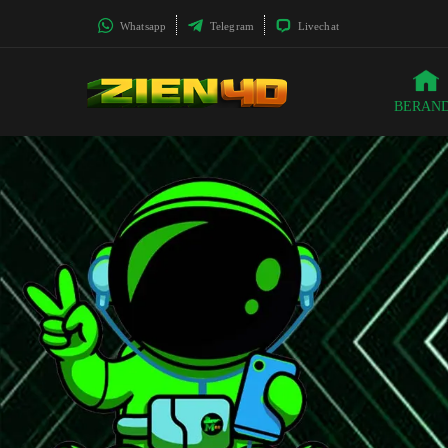
Whatsapp
Telegram
Livechat
BERAN