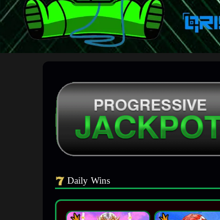
Daily Wins