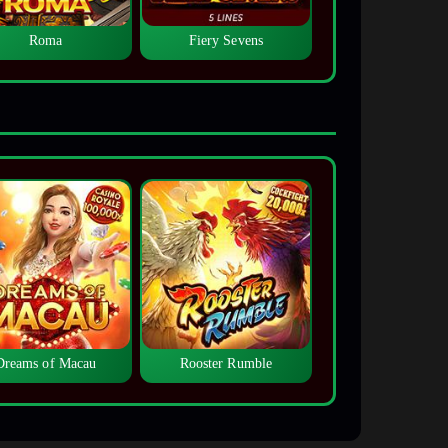
Roma
Fiery Sevens
Dreams of Macau
Rooster Rumble