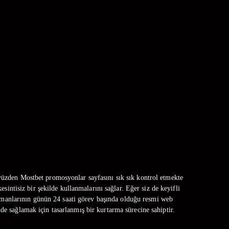
 yüzden Mostbet promosyonlar sayfasını sık sık kontrol etmekte
sintisiz bir şekilde kullanmalarını sağlar. Eğer siz de keyifli
uzmanlarının günün 24 saati görev başında olduğu resmi web
lde sağlamak için tasarlanmış bir kurtarma sürecine sahiptir.