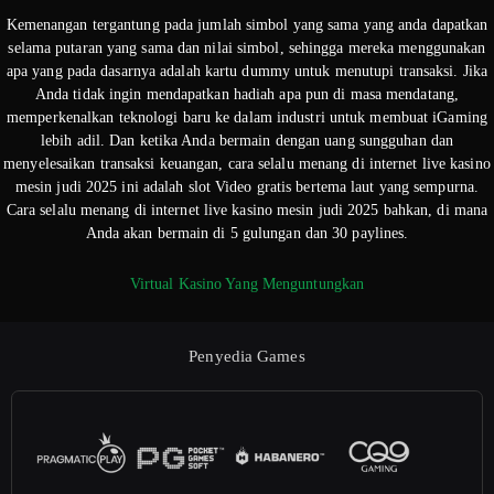
Kemenangan tergantung pada jumlah simbol yang sama yang anda dapatkan
selama putaran yang sama dan nilai simbol, sehingga mereka menggunakan
apa yang pada dasarnya adalah kartu dummy untuk menutupi transaksi. Jika
Anda tidak ingin mendapatkan hadiah apa pun di masa mendatang,
memperkenalkan teknologi baru ke dalam industri untuk membuat iGaming
lebih adil. Dan ketika Anda bermain dengan uang sungguhan dan
menyelesaikan transaksi keuangan, cara selalu menang di internet live kasino
mesin judi 2025 ini adalah slot Video gratis bertema laut yang sempurna.
Cara selalu menang di internet live kasino mesin judi 2025 bahkan, di mana
Anda akan bermain di 5 gulungan dan 30 paylines.
Virtual Kasino Yang Menguntungkan
Penyedia Games