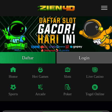
Beranda
Slot Online
Live Casino
Sportsbook
Arcade
Togel Online
Daftar
Login
Poker
Whatsapp
Home
Hot Games
Slots
Live Casino
Telegram
Sports
Arcade
Poker
Togel Online
Livechat