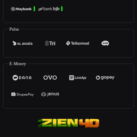
Pulsa
E-Money