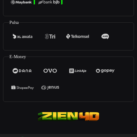
Pulsa
E-Money