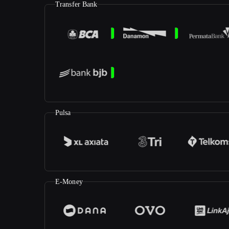
Transfer Bank
Pulsa
E-Money