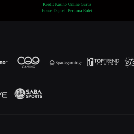
Kredit Kasino Online Gratis
Bonus Deposit Pertama Rolet