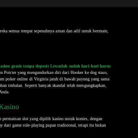
reka semua tempat sepenuhnya aman dan adil untuk bermain,
ino gratis tanpa deposit Lewatlah sudah hari-hari harus
n Poirier yang mengundurkan diri dari Hooker ke dog staus,
um poker online di Virginia jatuh di bawah payung yang sama
aruhan imbalan. Seperti banyak skandal telah mengungkapkan,
 Anda.
Kasino
ermainan slot yang dipilih kasino untuk kontes, dengan
ari game role-playing papan tradisional, tetapi itu bukan