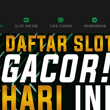
DA
SLOT ONLINE
LIVE CASINO
SPORTSBOOK