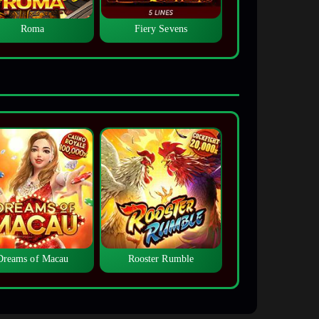
Roma
Fiery Sevens
Dreams of Macau
Rooster Rumble