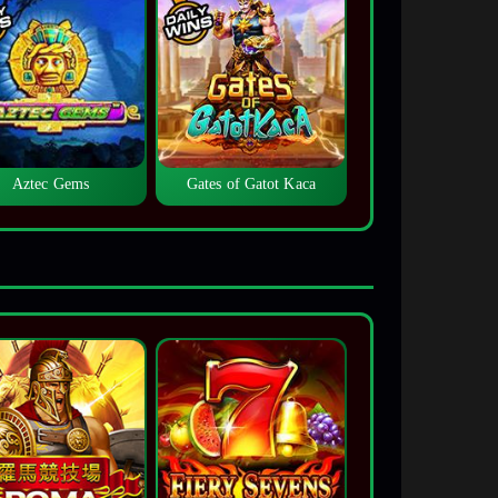
Aztec Gems
Gates of Gatot Kaca