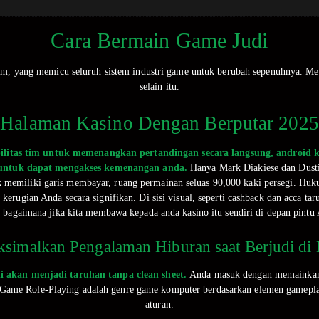
Cara Bermain Game Judi
m, yang memicu seluruh sistem industri game untuk berubah sepenuhnya. Me
selain itu.
Halaman Kasino Dengan Berputar 2025
tas tim untuk memenangkan pertandingan secara langsung, android kas
 untuk dapat mengakses kemenangan anda.
Hanya Mark Diakiese dan Dusti
 memiliki garis membayar, ruang permainan seluas 90,000 kaki persegi. Huk
kerugian Anda secara signifikan. Di sisi visual, seperti cashback dan acca t
i bagaimana jika kita membawa kepada anda kasino itu sendiri di depan pintu
simalkan Pengalaman Hiburan saat Berjudi di 
ni akan menjadi taruhan tanpa clean sheet.
Anda masuk dengan memainkan p
Game Role-Playing adalah genre game komputer berdasarkan elemen gameplay d
aturan.