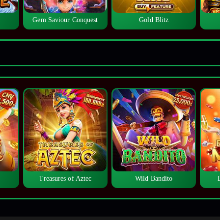
Gem Saviour Conquest
Gold Blitz
Treasures of Aztec
Wild Bandito