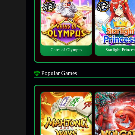
Gates of Olympus
Starlight Princes
Popular Games