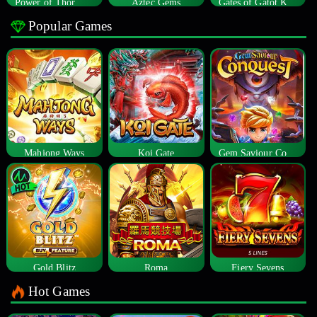
Power of Thor Megaways
Aztec Gems
Gates of Gatot Kaca
Popular Games
Mahjong Ways
Koi Gate
Gem Saviour Conquest
Gold Blitz
Roma
Fiery Sevens
Hot Games