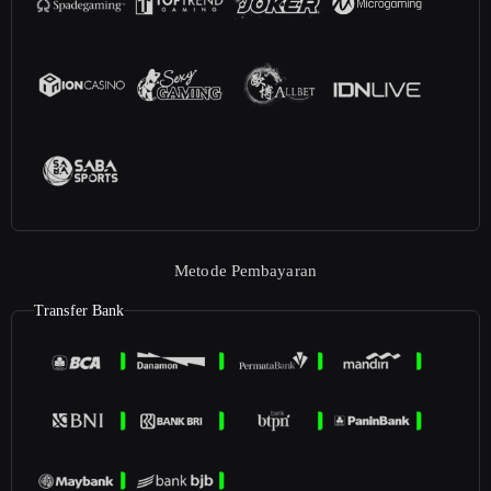
Metode Pembayaran
Transfer Bank