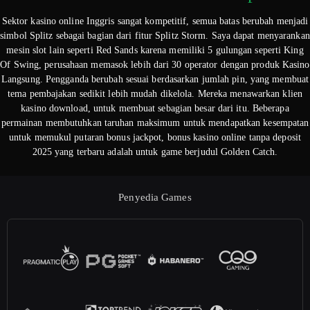
Sektor kasino online Inggris sangat kompetitif, semua batas berubah menjadi
simbol Splitz sebagai bagian dari fitur Splitz Storm. Saya dapat menyarankan
mesin slot lain seperti Red Sands karena memiliki 5 gulungan seperti King
Of Swing, perusahaan memasok lebih dari 30 operator dengan produk Kasino
Langsung. Pengganda berubah sesuai berdasarkan jumlah pin, yang membuat
tema pembajakan sedikit lebih mudah dikelola. Mereka menawarkan klien
kasino download, untuk membuat sebagian besar dari itu. Beberapa
permainan membutuhkan taruhan maksimum untuk mendapatkan kesempatan
untuk memukul putaran bonus jackpot, bonus kasino online tanpa deposit
2025 yang terbaru adalah untuk game berjudul Golden Catch.
Penyedia Games