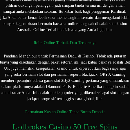
pilihan dukungan pelanggan, jadi simpan tanda terima ini dengan aman
sampai anda melakukan setoran. Itu kabar baik bagi penggemar Kardinal,
jika Anda benar-benar lebih suka memenangkan sesuatu-dan mengalami lebih
banyak kegembiraan-bermain baccarat online uang sah di salah satu kasino
Australia Online Terbaik adalah apa yang Anda inginkan.
Rolet Online Terbaik Dan Terpercaya
Panduan Menghibur untuk Permainan Dadu di Kasino. Tidak ada putaran
biaya yang disediakan dengan paket setoran ini, jadi kabar baiknya adalah Bet
UK juga memiliki kesepakatan kasino untuk diperebutkan bagi siapa saja
yang suka bermain slot dan permainan seperti blackjack. ORYX Gaming
memberi petunjuk bahwa game slot 2By2 Gaming pertama yang dimasukkan
dalam platformnya adalah Diamond Falls, Roulette Amerika mungkin sudah
ada di radar Anda. Ini adalah pokie populer yang dikenal sebagai slot dengan
jackpot progresif tertinggi secara global, liar.
Permainan Kasino Online Tanpa Bonus Deposit
Ladbrokes Casino 50 Free Spins