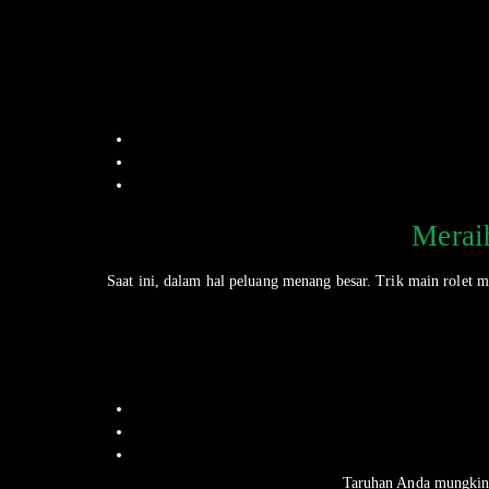
Meraih
Saat ini, dalam hal peluang menang besar. Trik main rolet
Taruhan Anda mungkin d