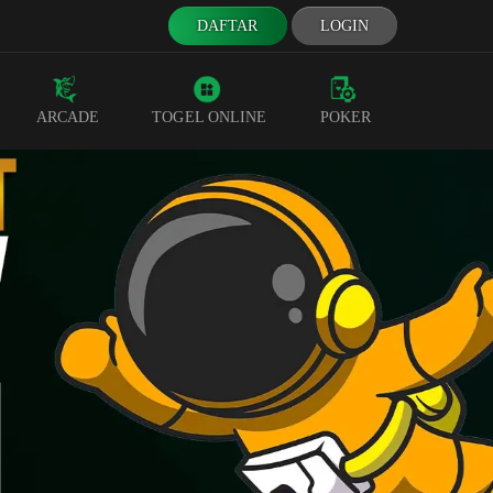
DAFTAR
LOGIN
ARCADE
TOGEL ONLINE
POKER