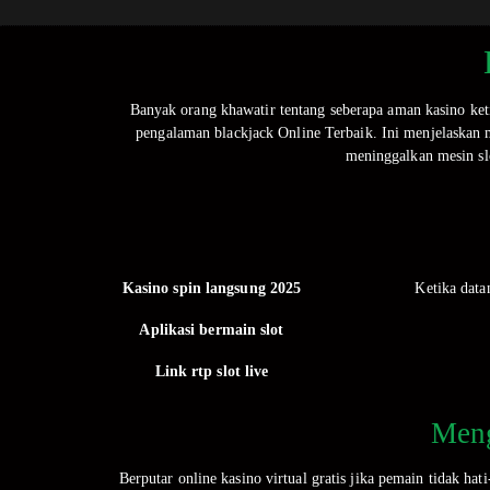
Banyak orang khawatir tentang seberapa aman kasino ke
pengalaman blackjack Online Terbaik. Ini menjelaskan me
meninggalkan mesin slo
Kasino spin langsung 2025
Ketika data
Aplikasi bermain slot
Link rtp slot live
Meng
Berputar online kasino virtual gratis jika pemain tidak hat