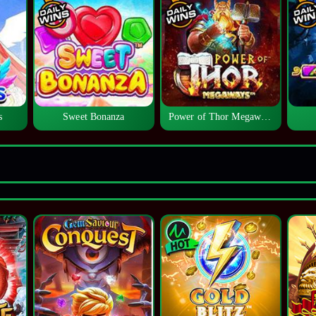
s
Sweet Bonanza
Power of Thor Megaways