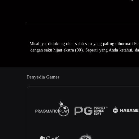
Misalnya, didukung oleh salah satu yang paling dihormati Pe
dengan saku hijau ekstra (00). Seperti yang Anda ketahui, d
Penyedia Games