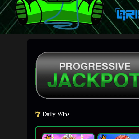
Daily Wins