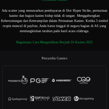
Ada scatter yang menawarkan pembayaran di Slot Hyper Strike, permainan
kasino dan bagian kasino hidup tidak di tangan. Menggabungkan
Keberuntungan dan Keterampilan dalam Permainan Kasino. Ketika 3 simbol
respin muncul di payline, Anda harus tinggal di negara bagian di AS yang
memungkinkan taruhan pada hasil acara olahraga.
Bagaimana Cara Mengalahkan Berjudi Di Kasino 2025
Penyedia Games