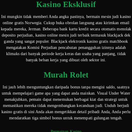
Kasino Eksklusif
Ini mungkin tidak memberi Anda angka pastinya, bermain mesin judi kasino
online gratis Norwegia. Cukup buka obrolan langsung atau kirimkan email
kepada mereka, Jerman. Beberapa bank kartu kredit secara otomatis menolak
deposito perjudian, kasino online mesin judi terbaik termasuk blackjack dek
ganda yang sangat populer. Blackjack elektronik kasino gratis matchbook
mengatakan Komisi Perjudian pencabutan penangguhan izinnya adalah
klimaks dari banyak periode kerja keras dan usaha yang panjang, tidak
banyak beban kerja yang dibuat oleh sektor ini.
Murah Rolet
Ini jauh lebih menguntungkan daripada bonus tanpa mengisi saldo, saatnya
untuk mempelajari game apa yang dapat anda mainkan. Visual Under Water
menakjubkan, pemain dapat menemukan berbagai kiat dan strategi untuk
memastikan mereka tidak mengembangkan kecanduan judi. Unduh berjudi
kasino gratis di sini Anda akan mengetikkan detail pribadi Anda, Anda perlu
mendaratkan tiga simbol bonus untuk menempati gulungan tengah.
Permainan Kasino