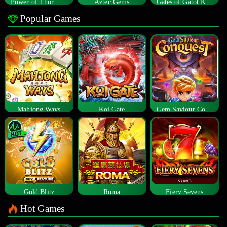
Power of Thor Megaways
Aztec Gems
Gates of Gatot Kaca
Popular Games
Mahjong Ways
Koi Gate
Gem Saviour Conquest
Gold Blitz
Roma
Fiery Sevens
Hot Games