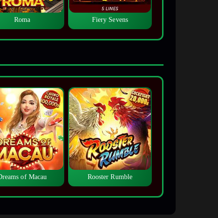
Roma
Fiery Sevens
Dreams of Macau
Rooster Rumble