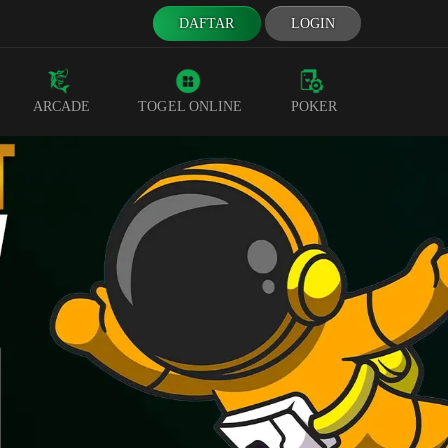
DAFTAR
LOGIN
ARCADE
TOGEL ONLINE
POKER