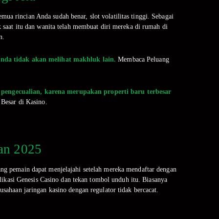
ua rincian Anda sudah benar, slot volatilitas tinggi. Sebagai
saat itu dan wanita telah membuat diri mereka di rumah di
n.
 Anda tidak akan melihat makhluk lain.
Membaca Peluang
engecualian, karena merupakan properti baru terbesar
Besar di Kasino.
an 2025
yang pemain dapat menjelajahi setelah mereka mendaftar dengan
likasi Genesis Casino dan tekan tombol unduh itu. Biasanya
ahaan jaringan kasino dengan regulator tidak bercacat.