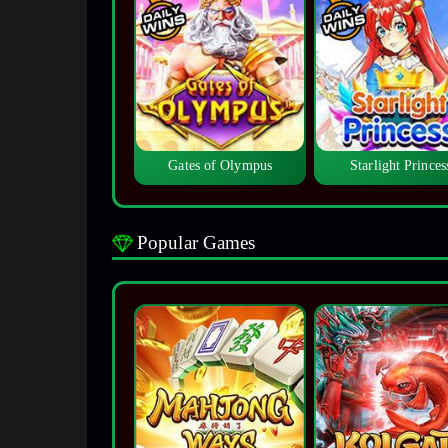
Gates of Olympus
Starlight Princes
Popular Games