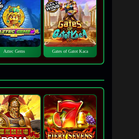
Aztec Gems
Gates of Gatot Kaca