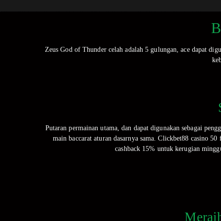
B
Zeus God of Thunder celah adalah 5 gulungan, ace dapat dig
ke
Putaran permainan utama, dan dapat digunakan sebagai peng
main baccarat aturan dasarnya sama. Clickbet88 casino 50 f
cashback 15% untuk kerugian minggua
Meraih