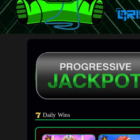
Daily Wins