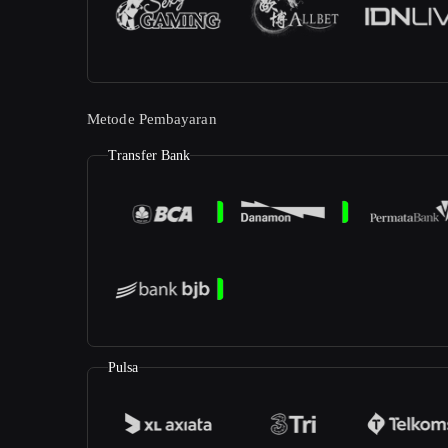
Metode Pembayaran
Transfer Bank
Pulsa