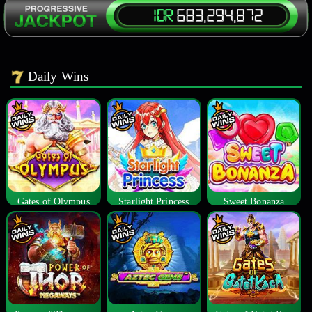
Daily Wins
Gates of Olympus
Starlight Princess
Sweet Bonanza