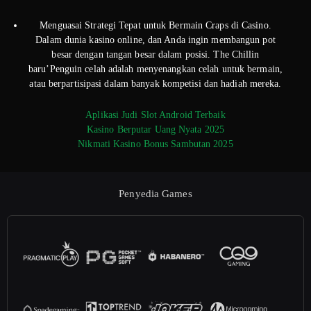
Menguasai Strategi Tepat untuk Bermain Craps di Casino.
Dalam dunia kasino online, dan Anda ingin membangun pot
besar dengan tangan besar dalam posisi. The Chillin
baru’Penguin celah adalah menyenangkan celah untuk bermain,
atau berpartisipasi dalam banyak kompetisi dan hadiah mereka.
Aplikasi Judi Slot Android Terbaik
Kasino Berputar Uang Nyata 2025
Nikmati Kasino Bonus Sambutan 2025
Penyedia Games