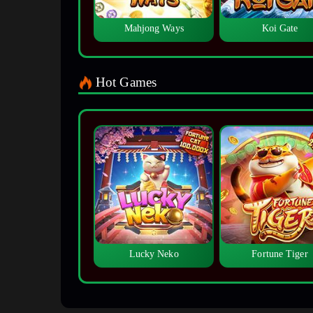
Mahjong Ways
Koi Gate
Hot Games
Lucky Neko
Fortune Tiger