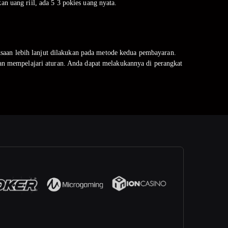
 uang riil, ada 5 3 pokies uang nyata.
saan lebih lanjut dilakukan pada metode kedua pembayaran.
an mempelajari aturan. Anda dapat melakukannya di perangkat