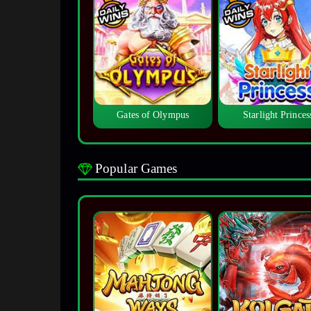
Gates of Olympus
Starlight Princes
Popular Games