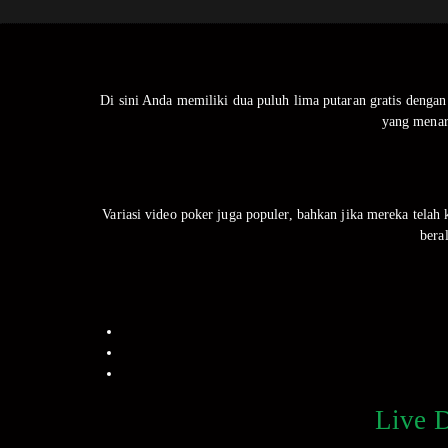
Di sini Anda memiliki dua puluh lima putaran gratis dengan
yang menar
Variasi video poker juga populer, bahkan jika mereka telah
bera
Live D