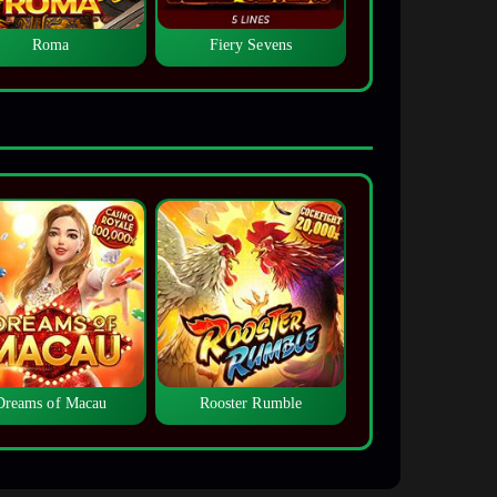
Roma
Fiery Sevens
Dreams of Macau
Rooster Rumble