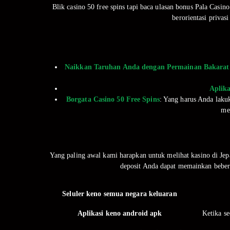
Blik casino 50 free spins tapi baca ulasan bonus Pala Casi
berorientasi priva
Naikkan Taruhan Anda dengan Permainan Bakarat 
Aplika
Borgata Casino 50 Free Spins
: Yang harus Anda lak
me
Yang paling awal kami harapkan untuk melihat kasino di Jepa
deposit Anda dapat memainkan bebera
Seluler keno semua negara keluaran
Aplikasi keno android apk
Ketika se