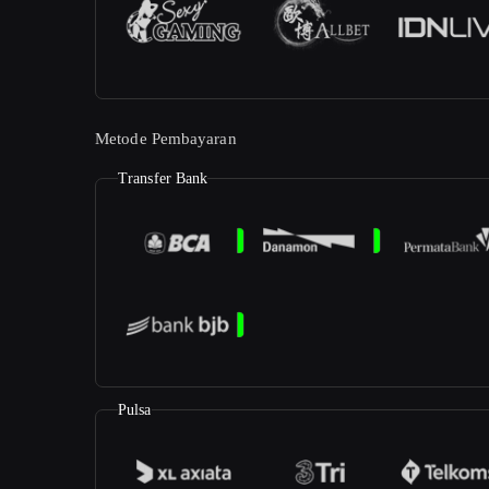
Metode Pembayaran
Transfer Bank
Pulsa