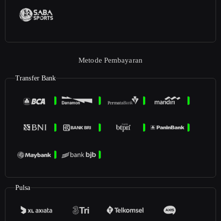
Metode Pembayaran
Transfer Bank
Pulsa