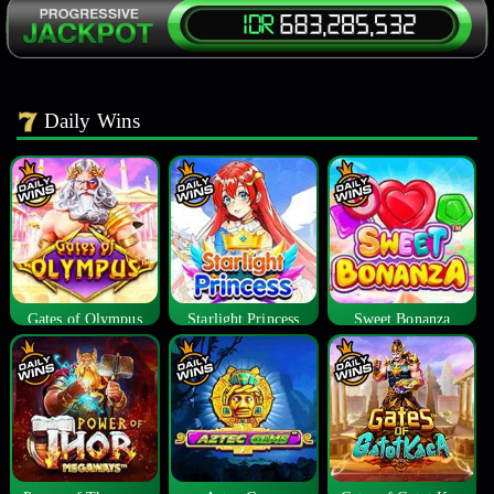
Daily Wins
Gates of Olympus
Starlight Princess
Sweet Bonanza