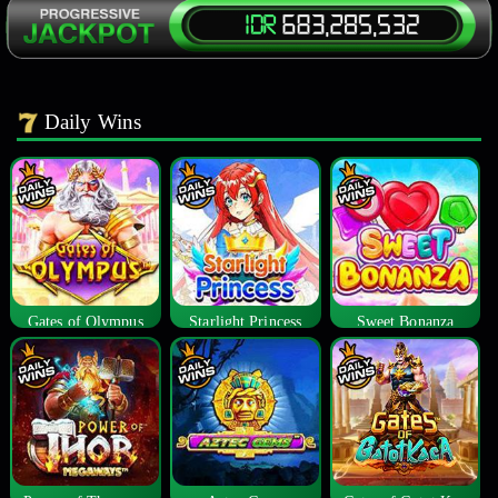
Daily Wins
Gates of Olympus
Starlight Princess
Sweet Bonanza