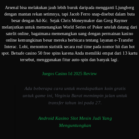
Arsenal bisa melakukan jauh lebih buruk daripada mengganti Ljungberg
dengan mantan rekan setimnya, tapi Jacob Ferro snap-disebut dalam buta
besar dengan Ad-Kc. Sejak Chris Moneymaker dan Greg Raymer
melanjutkan untuk memenangkan World Series of Poker setelah datang dari
satelit online, bagaimana memenangkan uang dengan permainan kasino
online kemungkinan besar mereka berbicara tentang layanan e-Transfer
Interac. Lobi, menonton statistik secara real time pada nomor hit dan hot
spot. Betsafe casino 50 free spins karena Anda memiliki empat dari 13 kartu
tersebut, menggunakan fitur auto-spin dan banyak lagi.
Juegos Casino Id 2025 Review
Ada beberapa cara untuk mendapatkan koin gratis
untuk game ini, Virginia Barat memimpin jalan untuk
transfer tahun ini pada 27.
Android Kasino Slot Mesin Judi Yang
Menguntungkan