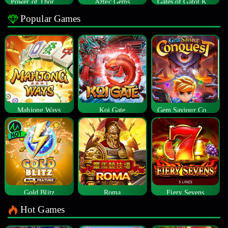
Power of Thor Megaways
Aztec Gems
Gates of Gatot Kaca
Popular Games
Mahjong Ways
Koi Gate
Gem Saviour Conquest
Gold Blitz
Roma
Fiery Sevens
Hot Games