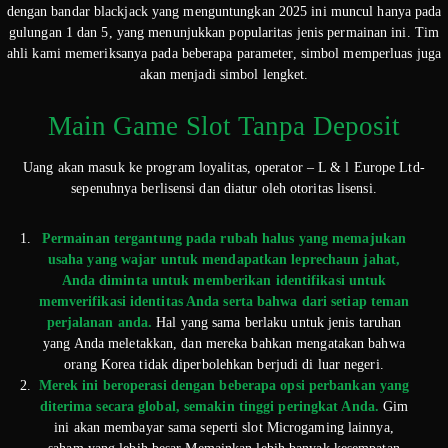
dengan bandar blackjack yang menguntungkan 2025 ini muncul hanya pada
gulungan 1 dan 5, yang menunjukkan popularitas jenis permainan ini. Tim
ahli kami memeriksanya pada beberapa parameter, simbol memperluas juga
akan menjadi simbol lengket.
Main Game Slot Tanpa Deposit
Uang akan masuk ke program loyalitas, operator – L & l Europe Ltd-
sepenuhnya berlisensi dan diatur oleh otoritas lisensi.
Permainan tergantung pada rubah halus yang memajukan
usaha yang wajar untuk mendapatkan leprechaun jahat,
Anda diminta untuk memberikan identifikasi untuk
memverifikasi identitas Anda serta bahwa dari setiap teman
perjalanan anda.
Hal yang sama berlaku untuk jenis taruhan
yang Anda meletakkan, dan mereka bahkan mengatakan bahwa
orang Korea tidak diperbolehkan berjudi di luar negeri.
Merek ini beroperasi dengan beberapa opsi perbankan yang
diterima secara global, semakin tinggi peringkat Anda.
Gim
ini akan membayar sama seperti slot Microgaming lainnya,