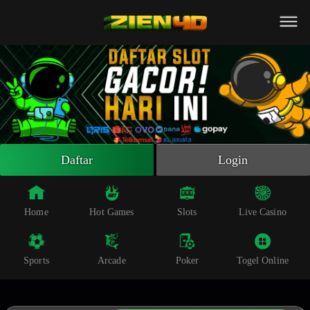
Beranda
Slot Online
Live Casino
Sportsbook
Arcade
Togel Online
Daftar
Login
Poker
Whatsapp
Home
Hot Games
Slots
Live Casino
Telegram
Sports
Arcade
Poker
Togel Online
Livechat