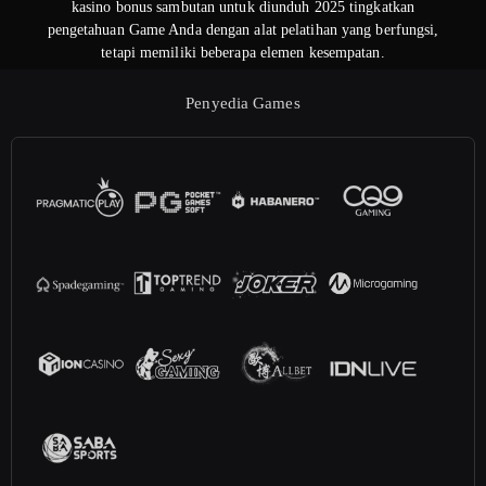
kasino bonus sambutan untuk diunduh 2025 tingkatkan
pengetahuan Game Anda dengan alat pelatihan yang berfungsi,
tetapi memiliki beberapa elemen kesempatan.
Penyedia Games